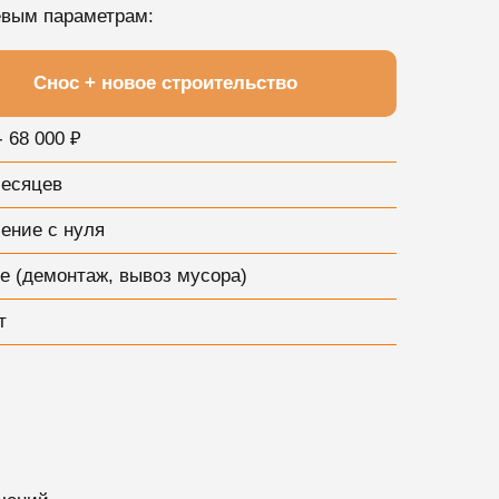
евым параметрам:
Снос + новое строительство
- 68 000 ₽
месяцев
ение с нуля
е (демонтаж, вывоз мусора)
т