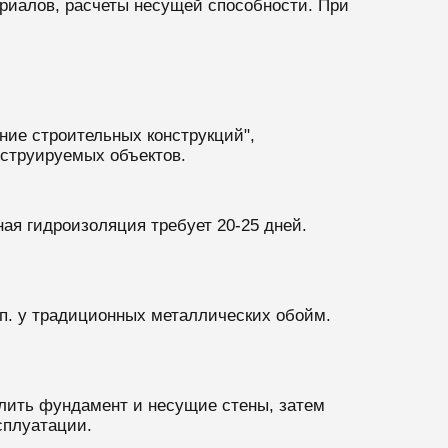
риалов, расчеты несущей способности. При
ние строительных конструкций",
нструируемых объектов.
ая гидроизоляция требует 20-25 дней.
м.п. у традиционных металлических обойм.
илить фундамент и несущие стены, затем
сплуатации.