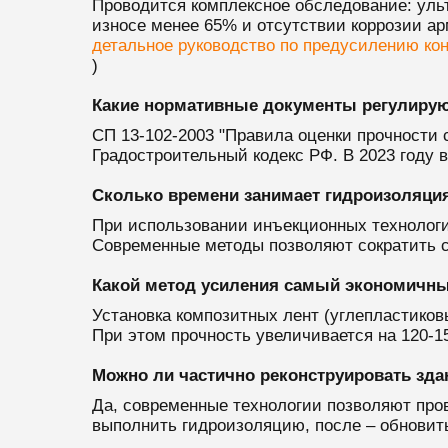
Проводится комплексное обследование: уль
износе менее 65% и отсутствии коррозии а
детальное руководство по предусилению ко
)
Какие нормативные документы регулиру
СП 13-102-2003 "Правила оценки прочности 
Градостроительный кодекс РФ. В 2023 году 
Сколько времени занимает гидроизоляци
При использовании инъекционных технологий
Современные методы позволяют сократить ср
Какой метод усиления самый экономичн
Установка композитных лент (углепластиковы
При этом прочность увеличивается на 120-1
Можно ли частично реконструировать зда
Да, современные технологии позволяют про
выполнить гидроизоляцию, после – обновит