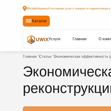
Москва
Надежный поставщик услуг и товаров по гидроизоляции и
Каталог
Услуги
Главная
О комп
Главная
Статьи
Экономическая эффективность р
Экономическ
реконструкци