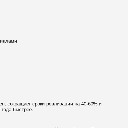
риалами
ен, сокращает сроки реализации на 40-60% и
 года быстрее.