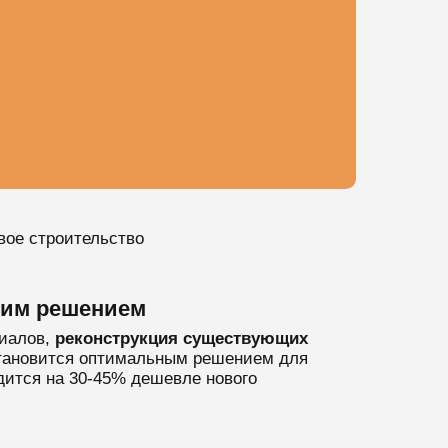
вое строительство
ким решением
риалов,
реконструкция существующих
становится оптимальным решением для
дится на 30-45% дешевле нового