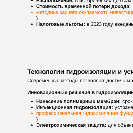
Расположение:
в исторических центрах 
Стоимость временной потери дохода:
методика расчета окупаемости инвестиц
)
Налоговые льготы:
в 2023 году введе
Технологии гидроизоляции и ус
Современные методы позволяют достичь мак
Инновационные решения в гидроизоляци
Нанесение полимерных мембран:
срок
Инъекционная гидроизоляция:
устране
профессиональная гидроизоляция фунд
)
Электрохимическая защита:
для объект