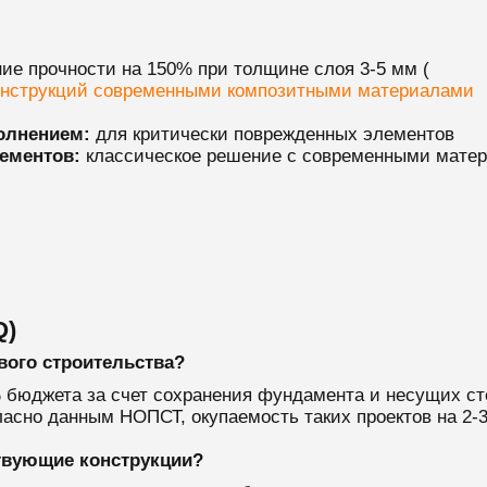
ие прочности на 150% при толщине слоя 3-5 мм (
онструкций современными композитными материалами
олнением:
для критически поврежденных элементов
ементов:
классическое решение с современными мате
Q)
вого строительства?
 бюджета за счет сохранения фундамента и несущих ст
асно данным НОПСТ, окупаемость таких проектов на 2-3
твующие конструкции?