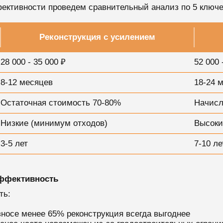
ективности проведем сравнительный анализ по 5 ключ
Реконструкция с усилением
28 000 - 35 000 ₽
52 000 
8-12 месяцев
18-24 
Остаточная стоимость 70-80%
Начисл
Низкие (минимум отходов)
Высоки
3-5 лет
7-10 ле
ффективность
ть:
носе менее 65% реконструкция всегда выгоднее