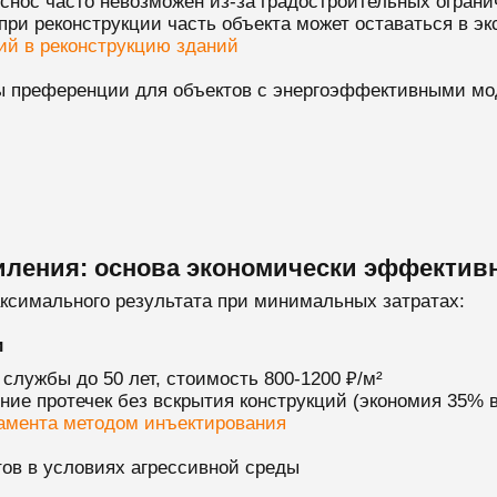
снос часто невозможен из-за градостроительных огран
при реконструкции часть объекта может оставаться в эк
ий в реконструкцию зданий
ны преференции для объектов с энергоэффективными м
иления: основа экономически эффектив
симального результата при минимальных затратах:
и
 службы до 50 лет, стоимость 800-1200 ₽/м²
ние протечек без вскрытия конструкций (экономия 35% в
амента методом инъектирования
ов в условиях агрессивной среды