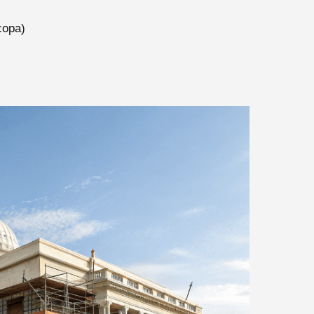
сора)