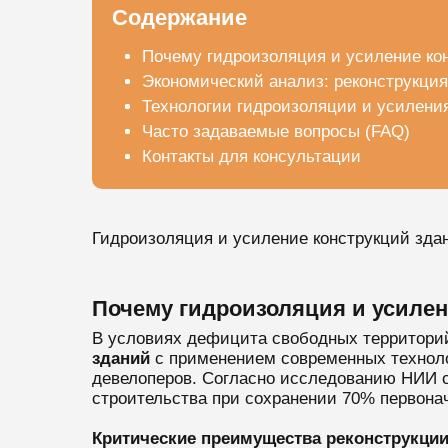
Содержание
Почему гидроизоляция и усиление ко
Экономический анализ: реконструкция
Технологии гидроизоляции и усилени
Часто задаваемые вопросы (FAQ)
Контакты для консультации
Гидроизоляция и усиление конструкций зда
Почему гидроизоляция и усилен
В условиях дефицита свободных территорий
зданий
с применением современных техноло
девелоперов. Согласно исследованию НИИ с
строительства при сохранении 70% первона
Критические преимущества реконструкци