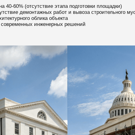
на 40-60% (отсутствие этапа подготовки площадки)
утствие демонтажных работ и вывоза строительного му
хитектурного облика объекта
т современных инженерных решений