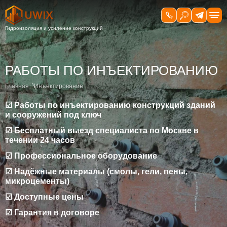
РАБОТЫ ПО ИНЪЕКТИРОВАНИЮ
Главная
Инъектирование
☑ Работы по инъектированию конструкций зданий
и сооружений под ключ
☑ Бесплатный выезд специалиста по Москве в
течении 24 часов
☑ Профессиональное оборудование
☑ Надёжные материалы (смолы, гели, пены,
микроцементы)
☑ Доступные цены
☑ Гарантия в договоре