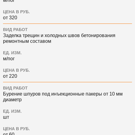
м/пог
ЦЕНА В РУБ.
от 320
ВИД РАБОТ
Заделка трещин и холодных швов бетонирования
ремонтным составом
ЕД. ИЗМ.
м/пог
ЦЕНА В РУБ.
от 220
ВИД РАБОТ
Бурение шпуров под инъекционные пакеры от 10 мм
диаметр
ЕД. ИЗМ.
шт
ЦЕНА В РУБ.
от 60