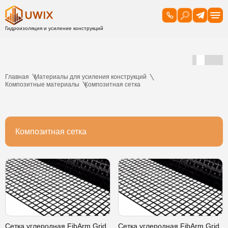
Главная
Материалы для усиления конструкций
Композитные материалы
Композитная сетка
Композитная сетка
Сетка углеродная FibArm Grid
Сетка углеродная FibArm Grid