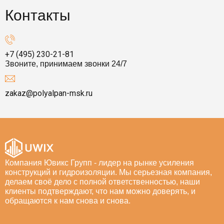
Контакты
+7 (495) 230-21-81
Звоните, принимаем звонки 24/7
zakaz@polyalpan-msk.ru
Компания Ювикс Групп - лидер на рынке усиления
конструкций и гидроизоляции. Мы серьезная компания,
делаем своё дело с полной ответственностью, наши
клиенты подтверждают, что нам можно доверять, и
обращаются к нам снова и снова.