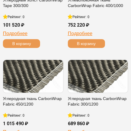
Углеродный холст CarbonWrap
Углеволоконная ткань
Tape 300/300
CarbonWrap Fabric 400/1000
Рейтинг: 0
Рейтинг: 0
101 520 ₽
752 220 ₽
Подробнее
Подробнее
В корзину
В корзину
Углеродная ткань CarbonWrap
Углеродная ткань CarbonWrap
Fabric 450/1200
Fabric 300/1200
Рейтинг: 0
Рейтинг: 0
1 015 490 ₽
689 860 ₽