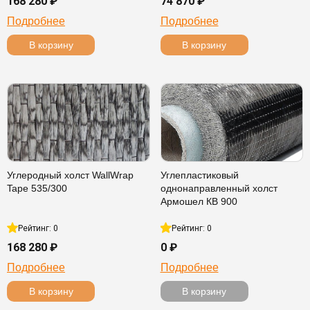
168 280 ₽
74 870 ₽
Подробнее
Подробнее
В корзину
В корзину
Углеродный холст WallWrap
Углепластиковый
Tape 535/300
однонаправленный холст
Армошел КВ 900
Рейтинг: 0
Рейтинг: 0
168 280 ₽
0 ₽
Подробнее
Подробнее
В корзину
В корзину