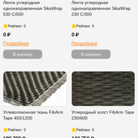
Лента углеродная
Лента углеродная
однонаправленная SikaWrap
однонаправленная SikaWrap
530 C/500
230 C/300
Рейтинг: 0
Рейтинг: 0
0 ₽
0 ₽
Подробнее
Подробнее
В корзину
В корзину
Углеволоконная ткань FibArm
Углеродный холст FibArm Tape
Tape 450/1200
230/600
Рейтинг: 0
Рейтинг: 0