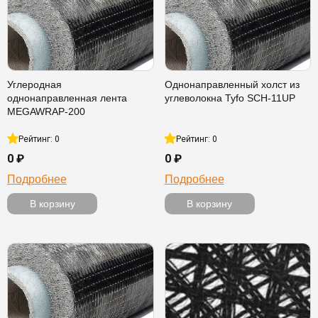
Углеродная
Однонаправленный холст из
однонаправленная лента
углеволокна Tyfo SCH-11UP
MEGAWRAP-200
Рейтинг: 0
Рейтинг: 0
0 ₽
0 ₽
Подробнее
Подробнее
В корзину
В корзину