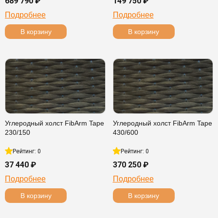
689 790 ₽
149 750 ₽
Подробнее
Подробнее
В корзину
В корзину
Углеродный холст FibArm Tape
Углеродный холст FibArm Tape
230/150
430/600
Рейтинг: 0
Рейтинг: 0
37 440 ₽
370 250 ₽
Подробнее
Подробнее
В корзину
В корзину