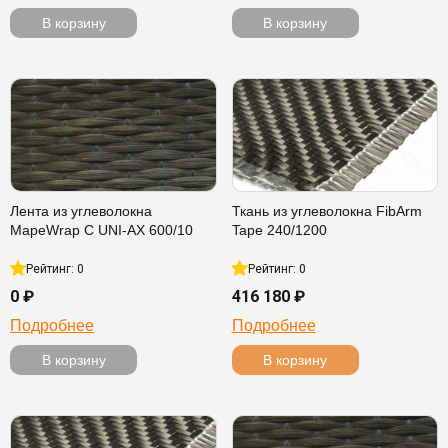
В корзину
В корзину
Лента из углеволокна
Ткань из углеволокна FibArm
MapeWrap C UNI-AX 600/10
Tape 240/1200
Рейтинг: 0
Рейтинг: 0
0 ₽
416 180 ₽
Подробнее
Подробнее
В корзину
В корзину