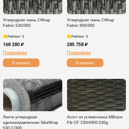
Углеродная ткань CWrap
Углеродная ткань CWrap
Fabric 530/300
Fabric 900/300
Рейтинг: 0
Рейтинг: 0
168 280 ₽
285 758 ₽
Подробнее
Подробнее
В корзину
В корзину
Лента углеродная
Холст из углеволокна MBrace
однонаправленная SikaWrap
Fib CF 230/4900.530g
530 C/300