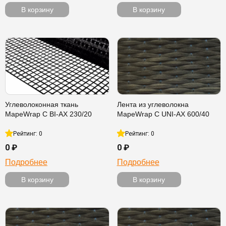
В корзину
В корзину
Углеволоконная ткань
Лента из углеволокна
MapeWrap C BI-AX 230/20
MapeWrap C UNI-AX 600/40
Рейтинг: 0
Рейтинг: 0
0 ₽
0 ₽
Подробнее
Подробнее
В корзину
В корзину