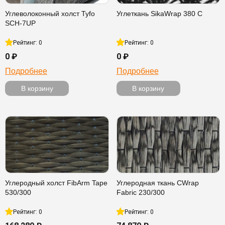
Углеволоконный холст Tyfo
Углеткань SikaWrap 380 C
SCH-7UP
Рейтинг: 0
Рейтинг: 0
0 ₽
0 ₽
Подробнее
Подробнее
В корзину
В корзину
Углеродный холст FibArm Tape
Углеродная ткань CWrap
530/300
Fabric 230/300
Рейтинг: 0
Рейтинг: 0