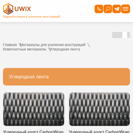
Главная
Материалы для усиления конструкций
Композитные материалы
Углеродная лента
Углеродная лента
Углеродный холст CarbonWrap
Углеродный холст CarbonWrap