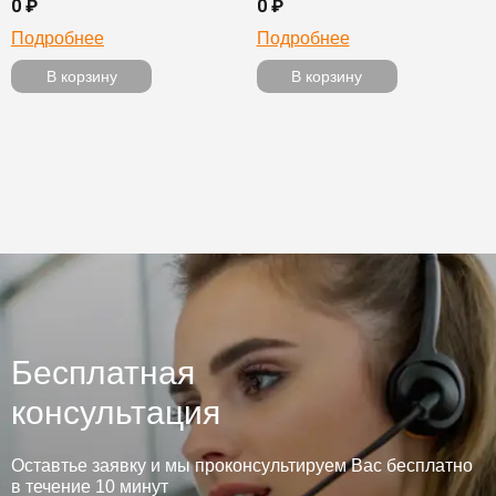
0 ₽
0 ₽
Подробнее
Подробнее
В корзину
В корзину
Бесплатная
консультация
Оставтье заявку и мы проконсультируем Вас бесплатно
в течение 10 минут