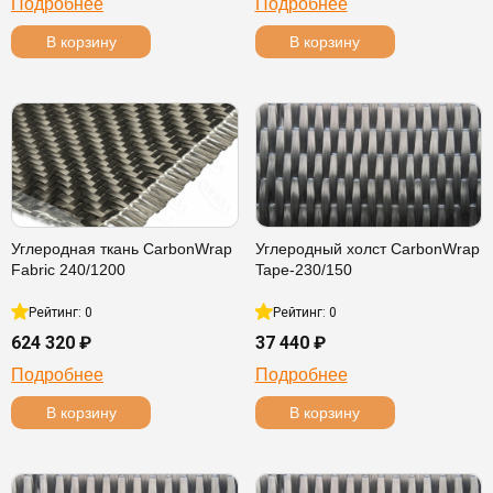
Подробнее
Подробнее
В корзину
В корзину
Углеродная ткань CarbonWrap
Углеродный холст CarbonWrap
Fabric 240/1200
Tape-230/150
Рейтинг: 0
Рейтинг: 0
624 320 ₽
37 440 ₽
Подробнее
Подробнее
В корзину
В корзину