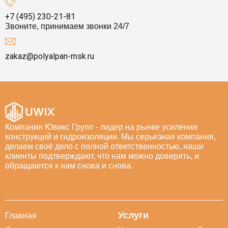
+7 (495) 230-21-81
Звоните, принимаем звонки 24/7
zakaz@polyalpan-msk.ru
Компания Ювикс Групп - лидер на рынке усиления
конструкций и гидроизоляции. Мы серьезная компания,
делаем своё дело с полной ответственностью, наши
клиенты подтверждают, что нам можно доверять, и
обращаются к нам снова и снова.
Услуги
Главная