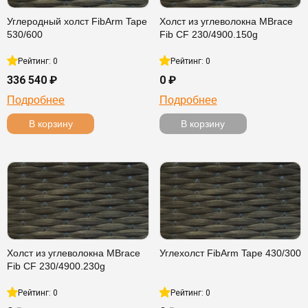
Углеродный холст FibArm Tape
Холст из углеволокна MBrace
530/600
Fib CF 230/4900.150g
Рейтинг: 0
Рейтинг: 0
336 540 ₽
0 ₽
Подробнее
Подробнее
В корзину
В корзину
Холст из углеволокна MBrace
Углехолст FibArm Tape 430/300
Fib CF 230/4900.230g
Рейтинг: 0
Рейтинг: 0