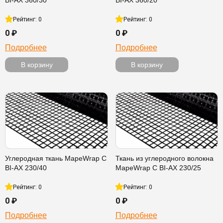
BI-AX 360/30
BI-AX 360/20
Рейтинг: 0
Рейтинг: 0
0 ₽
0 ₽
Подробнее
Подробнее
В корзину
В корзину
Углеродная ткань MapeWrap C
Ткань из углеродного волокна
BI-AX 230/40
MapeWrap C BI-AX 230/25
Рейтинг: 0
Рейтинг: 0
0 ₽
0 ₽
Подробнее
Подробнее