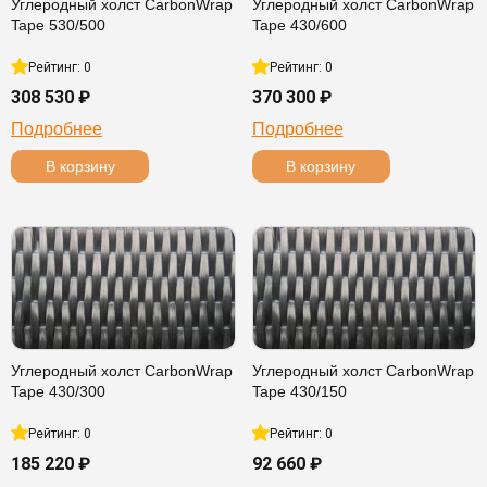
Углеродный холст CarbonWrap
Углеродный холст CarbonWrap
Tape 530/500
Tape 430/600
Рейтинг: 0
Рейтинг: 0
308 530 ₽
370 300 ₽
Подробнее
Подробнее
В корзину
В корзину
Углеродный холст CarbonWrap
Углеродный холст CarbonWrap
Tape 430/300
Tape 430/150
Рейтинг: 0
Рейтинг: 0
185 220 ₽
92 660 ₽