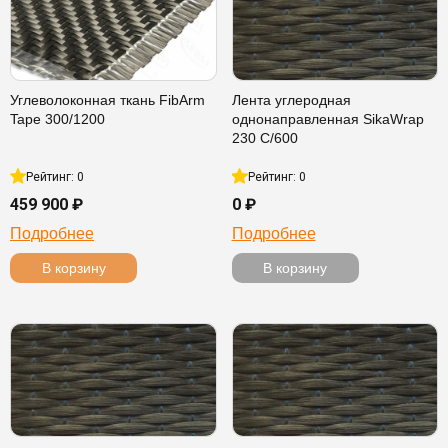
Углеволоконная ткань FibArm
Лента углеродная
Tape 300/1200
однонаправленная SikaWrap
230 C/600
Рейтинг: 0
Рейтинг: 0
459 900 ₽
0 ₽
Подробнее
Подробнее
В корзину
В корзину