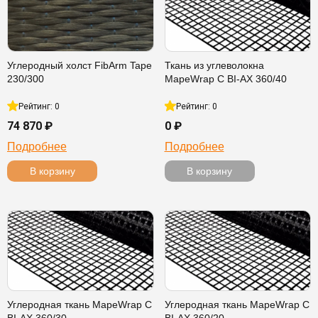
Углеродный холст FibArm Tape
Ткань из углеволокна
230/300
MapeWrap C BI-AX 360/40
Рейтинг: 0
Рейтинг: 0
74 870 ₽
0 ₽
Подробнее
Подробнее
В корзину
В корзину
Углеродная ткань MapeWrap C
Углеродная ткань MapeWrap C