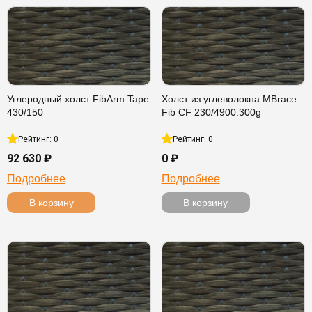
Углеродный холст FibArm Tape
Холст из углеволокна MBrace
430/150
Fib CF 230/4900.300g
Рейтинг: 0
Рейтинг: 0
92 630 ₽
0 ₽
Подробнее
Подробнее
В корзину
В корзину