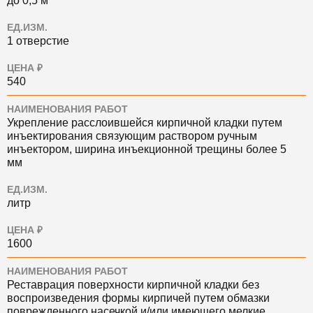
до 0,5 м
ЕД.ИЗМ.
1 отверстие
ЦЕНА ₽
540
НАИМЕНОВАНИЯ РАБОТ
Укрепление расслоившейся кирпичной кладки путем
инъектирования связующим раствором ручным
инъектором, ширина инъекционной трещины более 5
мм
ЕД.ИЗМ.
литр
ЦЕНА ₽
1600
НАИМЕНОВАНИЯ РАБОТ
Реставрация поверхности кирпичной кладки без
воспроизведения формы кирпичей путем обмазки
поврежденного насечкой и/или имеющего мелкие