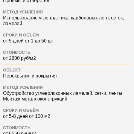
Проёмы и отверстия
МЕТОД УСИЛЕНИЯ
Использование углепластика, карбоновых лент, сеток,
ламелей
СРОКИ И ОБЪЁМ
от 5 дней от 1 до 50 шт.
СТОИМОСТЬ
от 2600 руб/м2
ОБЪЕКТ
Перекрытия и покрытия
МЕТОД УСИЛЕНИЯ
Обустройство углеволоконных ламелей, сетки, ленты.
Монтаж металлоконструкций
СРОКИ И ОБЪЁМ
от 5-8 дней от 100 м2
СТОИМОСТЬ
от 6550 руб/м2