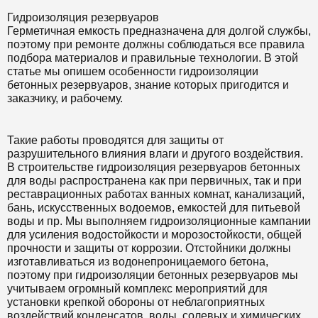
Гидроизоляция резервуаров
Герметичная емкость предназначена для долгой службы,
поэтому при ремонте должны соблюдаться все правила
подбора материалов и правильные технологии. В этой
статье мы опишем особенности гидроизоляции
бетонных резервуаров, знание которых пригодится и
заказчику, и рабочему.
Такие работы проводятся для защиты от
разрушительного влияния влаги и другого воздействия.
В строительстве гидроизоляция резервуаров бетонных
для воды распространена как при первичных, так и при
реставрационных работах ванных комнат, канализаций,
бань, искусственных водоемов, емкостей для питьевой
воды и пр. Мы выполняем гидроизоляционные кампании
для усиления водостойкости и морозостойкости, общей
прочности и защиты от коррозии. Отстойники должны
изготавливаться из водонепроницаемого бетона,
поэтому при гидроизоляции бетонных резервуаров мы
учитываем огромный комплекс мероприятий для
установки крепкой обороны от неблагоприятных
воздействий конденсатов, воды, солевых и химических