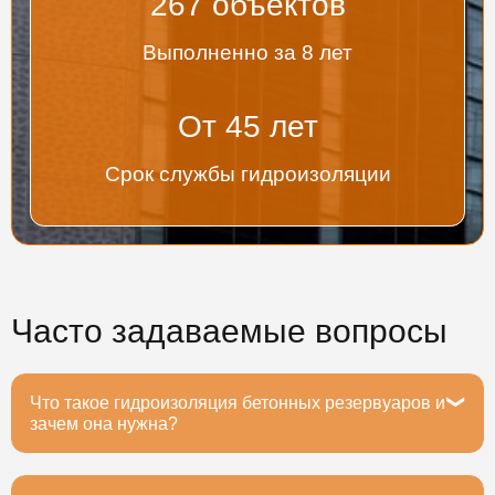
267
объектов
Выполненно за 8 лет
От
45
лет
Срок службы гидроизоляции
Часто задаваемые вопросы
Что такое гидроизоляция бетонных резервуаров и
зачем она нужна?