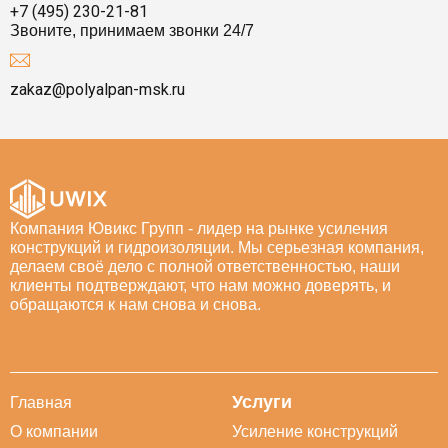
+7 (495) 230-21-81
Звоните, принимаем звонки 24/7
zakaz@polyalpan-msk.ru
Компания Ювикс Групп - лидер на рынке усиления
конструкций и гидроизоляции. Мы серьезная компания,
делаем своё дело с полной ответственностью, наши
клиенты подтверждают, что нам можно доверять, и
обращаются к нам снова и снова.
Услуги
Главная
О компании
Усиление конструкций