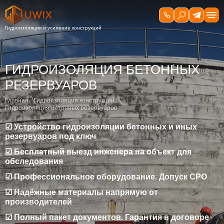
ГИДРОИЗОЛЯЦИЯ БЕТОННЫХ
РЕЗЕРВУАРОВ
Главная
Гидроизоляция конструкций
Гидроизоляция бетонных резервуаров
☑ Устройство гидроизоляции бетонных и иных
резервуаров под ключ
☑ Бесплатный выезд инженера на объект для
обследования
☑ Профессиональное оборудование. Допуск СРО
☑ Надёжные материалы напрямую от
производителей
☑ Полный пакет документов. Гарантия в договоре