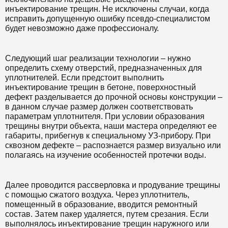
инъектирование трещин. Не исключены случаи, когда
исправить допущенную ошибку псевдо-специалистом
будет невозможно даже профессионалу.
Следующий шаг реализации технологии – нужно
определить схему отверстий, предназначенных для
уплотнителей. Если предстоит выполнить
инъектирование трещин в бетоне, поверхностный
дефект разделывается до прочной основы конструкции –
в данном случае размер должен соответствовать
параметрам уплотнителя. При условии образования
трещины внутри объекта, наши мастера определяют ее
габариты, прибегнув к специальному УЗ-прибору. При
сквозном дефекте – распознается размер визуально или
полагаясь на изучение особенностей протечки воды.
Далее проводится рассверловка и продувание трещины
с помощью сжатого воздуха. Через уплотнитель,
помещенный в образование, вводится ремонтный
состав. Затем пакер удаляется, путем срезания. Если
выполнялось инъектирование трещин наружного или