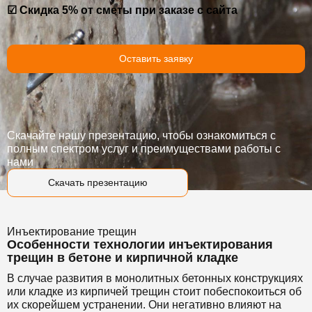
☑ Скидка 5% от сметы при заказе с сайта
Оставить заявку
Скачайте нашу презентацию, чтобы ознакомиться с
полным спектром услуг и преимуществами работы с
нами
Скачать презентацию
Инъектирование трещин
Особенности технологии инъектирования
трещин в бетоне и кирпичной кладке
В случае развития в монолитных бетонных конструкциях
или кладке из кирпичей трещин стоит побеспокоиться об
их скорейшем устранении. Они негативно влияют на