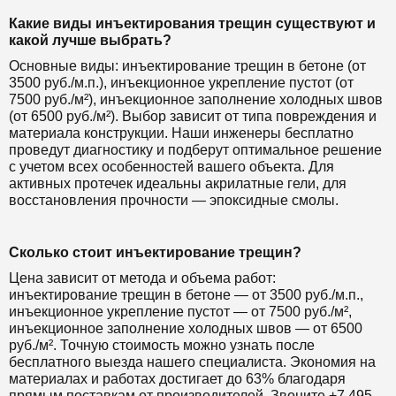
Какие виды инъектирования трещин существуют и
какой лучше выбрать?
Основные виды: инъектирование трещин в бетоне (от
3500 руб./м.п.), инъекционное укрепление пустот (от
7500 руб./м²), инъекционное заполнение холодных швов
(от 6500 руб./м²). Выбор зависит от типа повреждения и
материала конструкции. Наши инженеры бесплатно
проведут диагностику и подберут оптимальное решение
с учетом всех особенностей вашего объекта. Для
активных протечек идеальны акрилатные гели, для
восстановления прочности — эпоксидные смолы.
Сколько стоит инъектирование трещин?
Цена зависит от метода и объема работ:
инъектирование трещин в бетоне — от 3500 руб./м.п.,
инъекционное укрепление пустот — от 7500 руб./м²,
инъекционное заполнение холодных швов — от 6500
руб./м². Точную стоимость можно узнать после
бесплатного выезда нашего специалиста. Экономия на
материалах и работах достигает до 63% благодаря
прямым поставкам от производителей. Звоните +7 495