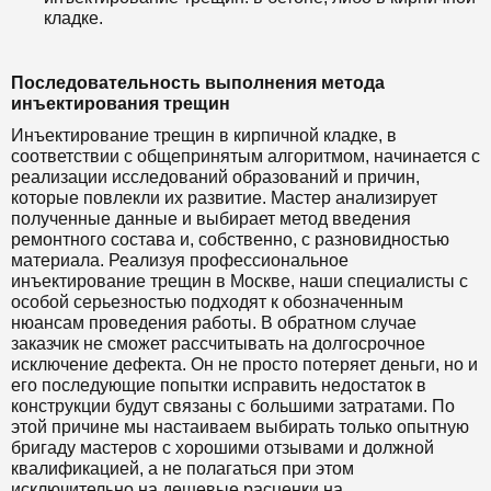
кладке.
Последовательность выполнения метода
инъектирования трещин
Инъектирование трещин в кирпичной кладке, в
соответствии с общепринятым алгоритмом, начинается с
реализации исследований образований и причин,
которые повлекли их развитие. Мастер анализирует
полученные данные и выбирает метод введения
ремонтного состава и, собственно, с разновидностью
материала. Реализуя профессиональное
инъектирование трещин в Москве, наши специалисты с
особой серьезностью подходят к обозначенным
нюансам проведения работы. В обратном случае
заказчик не сможет рассчитывать на долгосрочное
исключение дефекта. Он не просто потеряет деньги, но и
его последующие попытки исправить недостаток в
конструкции будут связаны с большими затратами. По
этой причине мы настаиваем выбирать только опытную
бригаду мастеров с хорошими отзывами и должной
квалификацией, а не полагаться при этом
исключительно на дешевые расценки на