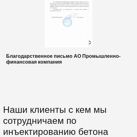
Благодарственное письмо АО Промышленно-
Б
финансовая компания
п
п
Наши клиенты с кем мы
сотрудничаем по
инъектированию бетона