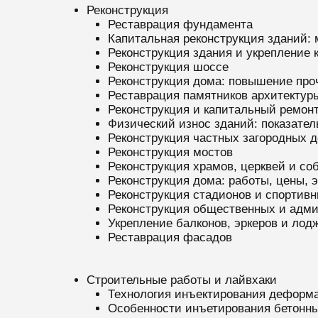
Реконструкция
Реставрация фундамента
Капитальная реконструкция зданий:
Реконструкция здания и укрепление 
Реконструкция шоссе
Реконструкция дома: повышение проч
Реставрация памятников архитектуры
Реконструкция и капитальный ремонт
Физический износ зданий: показате
Реконструкция частных загородных д
Реконструкция мостов
Реконструкция храмов, церквей и со
Реконструкция дома: работы, цены, 
Реконструкция стадионов и спортив
Реконструкция общественных и адм
Укрепление балконов, эркеров и лод
Реставрация фасадов
Строительные работы и лайвхаки
Технология инъектирования деформ
Особенности инъетирования бетонны