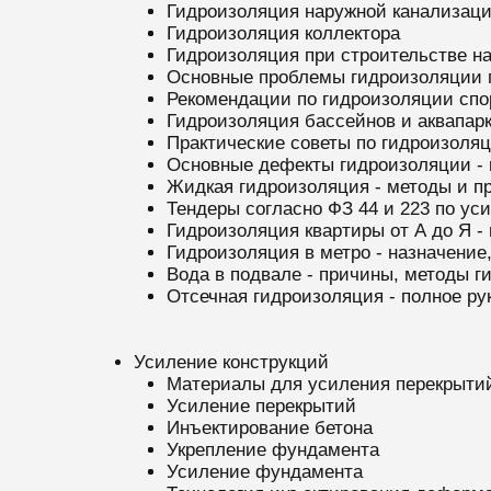
Гидроизоляция наружной канализац
Гидроизоляция коллектора
Гидроизоляция при строительстве на
Основные проблемы гидроизоляции п
Рекомендации по гидроизоляции спо
Гидроизоляция бассейнов и аквапар
Практические советы по гидроизоля
Основные дефекты гидроизоляции -
Жидкая гидроизоляция - методы и п
Тендеры согласно ФЗ 44 и 223 по ус
Гидроизоляция квартиры от А до Я -
Гидроизоляция в метро - назначение
Вода в подвале - причины, методы 
Отсечная гидроизоляция - полное р
Усиление конструкций
Материалы для усиления перекрыти
Усиление перекрытий
Инъектирование бетона
Укрепление фундамента
Усиление фундамента