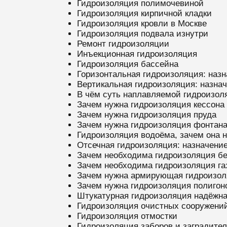
Гидроизоляция полимочевиной
Гидроизоляция кирпичной кладки
Гидроизоляция кровли в Москве
Гидроизоляция подвала изнутри
Ремонт гидроизоляции
Инъекционная гидроизоляция
Гидроизоляция бассейна
Горизонтальная гидроизоляция: назн
Вертикальная гидроизоляция: назнач
В чём суть наплавляемой гидроизол
Зачем нужна гидроизоляция кессона
Зачем нужна гидроизоляция пруда
Зачем нужна гидроизоляция фонтан
Гидроизоляция водоёма, зачем она 
Отсечная гидроизоляция: назначение
Зачем необходима гидроизоляция бе
Зачем необходима гидроизоляция га
Зачем нужна армирующая гидроизол
Зачем нужна гидроизоляция полигон
Штукатурная гидроизоляция надёжна
Гидроизоляция очистных сооружени
Гидроизоляция отмостки
Гидроизоляция заборов и заградите