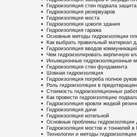
Гидроизоляция стен подвала защита
Гидроизоляция резервуаров
Гидроизоляция моста
Гидроизоляция цоколя здания
Гидроизоляция гаража
Основные методы гидроизоляции пл
Как выбрать правильный материал 
Гидроизоляция вводов коммуникаци
Чем гидроизолировать кирпичную кл
Инъекционные гидроизоляционные м
Гидроизоляция стен фундамента
Шовная гидроизоляция
Гидроизоляция погреба полное руко
Роль гидроизоляции в предотвращен
Стоимость гидроизоляционных работ
Как провести гидроизоляцию подвал
Гидроизоляция кровли жидкой резин
Гидроизоляция дачи
Гидроизоляция котельной
Основные проблемы гидроизоляции 
Гидроизоляция мостов и тоннелей в
Технологии и методы гидроизоляции