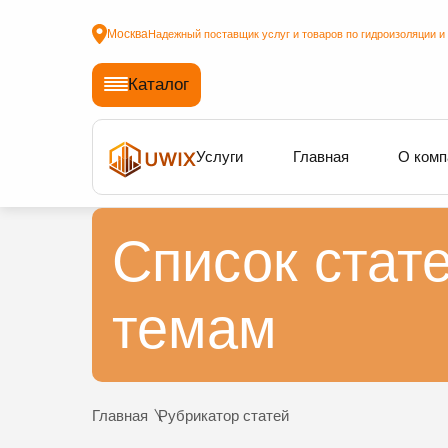
Москва
Надежный поставщик услуг и товаров по гидроизоляции и
Каталог
Услуги
Главная
О комп
Список стат
темам
Главная
Рубрикатор статей