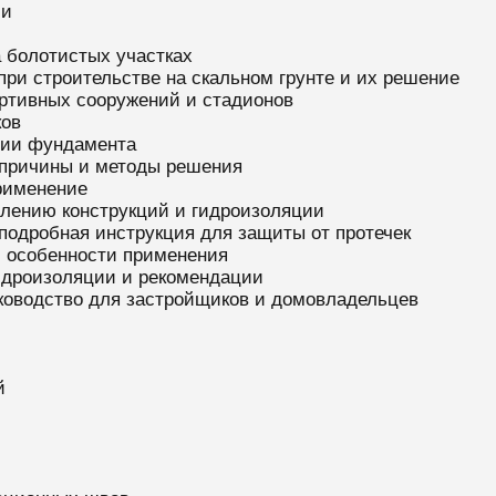
ии
 болотистых участках
ри строительстве на скальном грунте и их решение
ртивных сооружений и стадионов
ков
ции фундамента
 причины и методы решения
рименение
илению конструкций и гидроизоляции
 подробная инструкция для защиты от протечек
, особенности применения
гидроизоляции и рекомендации
уководство для застройщиков и домовладельцев
й