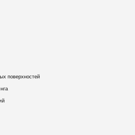
ых поверхностей
нга
ий