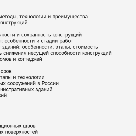
 методы, технологии и преимущества
конструкций
ности и сохранность конструкций
: особенности и стадии работ
 зданий: особенности, этапы, стоимость
ль снижения несущей способности конструкций
омов и коттеджей
боров
этапы и технологии
ных сооружений в России
инистративных зданий
жий
ационных швов
х поверхностей