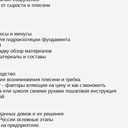
 от сырости и плесени
юсы и минусы
для гидроизоляции фундамента
й
адку обзор материалов
атериалы и составы
водство
ии возникновения плесени и грибка
 - факторы вляющие на цену и как сэкономить
а или цоколя своими руками пошаговая инструкция
ой
дачных домов и их решения
 России основные этапы
 на предприятиях