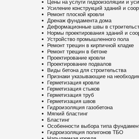
Цены на услуги гидроизоляции и ус
Усиление конструкций зданий и соо
Ремонт плоской кровли
Дренаж фундамента дома
Деформационные швы в строительст
Нормы проектирования зданий и соо
Устройство промышленного пола
Ремонт трещин в кирпичной кладке
Ремонт трещин в бетоне
Проектирование кровли
Проектирование подвалов
Виды бетона для строительства
Признаки указывающие на необходи
Герметизация кровли
Герметизация стыков
Герметизация труб
Герметизация швов
Гидроизоляция газобетона
Мягкий бластинг
Бластинг
Особенности выбора типа фундамент
Гидроизоляция полигонов ТБО
Напыляемая кровля