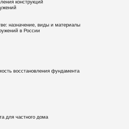
иления конструкций
ружений
ве: назначение, виды и материалы
ружений в России
мость восстановления фундамента
а для частного дома