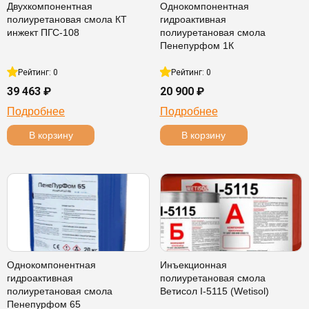
Двухкомпонентная
Однокомпонентная
полиуретановая смола КТ
гидроактивная
инжект ПГС-108
полиуретановая смола
Пенепурфом 1К
Рейтинг: 0
Рейтинг: 0
39 463 ₽
20 900 ₽
Подробнее
Подробнее
В корзину
В корзину
Однокомпонентная
Инъекционная
гидроактивная
полиуретановая смола
полиуретановая смола
Ветисол I-5115 (Wetisol)
Пенепурфом 65