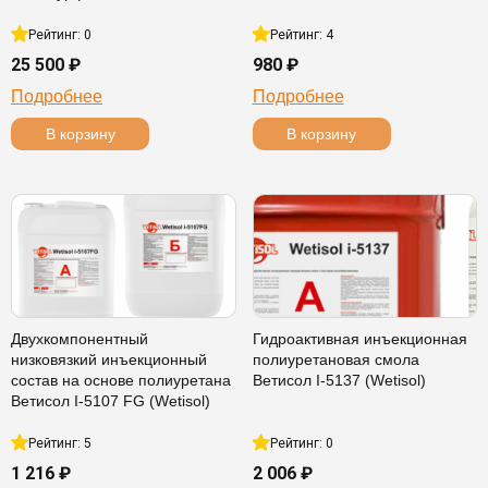
Рейтинг: 0
Рейтинг: 4
25 500 ₽
980 ₽
Подробнее
Подробнее
В корзину
В корзину
Двухкомпонентный
Гидроактивная инъекционная
низковязкий инъекционный
полиуретановая смола
состав на основе полиуретана
Ветисол I-5137 (Wetisol)
Ветисол I-5107 FG (Wetisol)
Рейтинг: 5
Рейтинг: 0
1 216 ₽
2 006 ₽