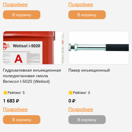
Подробнее
Подробнее
В корзину
В корзину
Гидроактивная инъекционная
Пакер инъекционный
полиуретановая смола
Ветисол I-5020 (Wetisol)
Рейтинг: 5
Рейтинг: 0
1 683 ₽
0 ₽
Подробнее
Подробнее
В корзину
В корзину