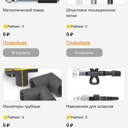
Металлический пакер
Шпунтовое инъекционное
копье
Рейтинг: 0
Рейтинг: 0
0 ₽
0 ₽
Подробнее
Подробнее
В корзину
В корзину
Изоляторы трубные
Наконечник для шлангов
Рейтинг: 0
Рейтинг: 0
0 ₽
0 ₽