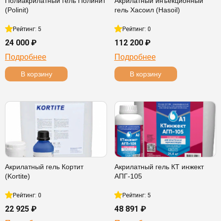
Полиакрилатный гель Полинит
Акрилатный инъекционный
(Polinit)
гель Хасоил (Hasoil)
Рейтинг: 5
Рейтинг: 0
24 000 ₽
112 200 ₽
Подробнее
Подробнее
В корзину
В корзину
Акрилатный гель Кортит
Акрилатный гель КТ инжект
(Kortite)
АПГ-105
Рейтинг: 0
Рейтинг: 5
22 925 ₽
48 891 ₽