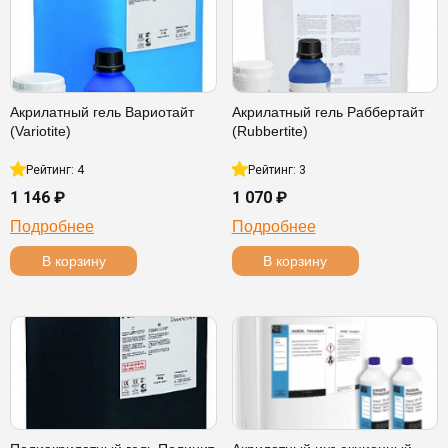
Акрилатный гель Вариотайт
Акрилатный гель Раббертайт
(Variotite)
(Rubbertite)
Рейтинг: 4
Рейтинг: 3
1 146 ₽
1 070 ₽
Подробнее
Подробнее
В корзину
В корзину