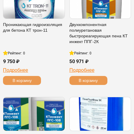
Проникающая гидроизоляция
Двухкомпонентная
для бетона КТ трон-11
полиуретановая
быстрореагирующая пена КТ
инжект ППГ-2К
Рейтинг: 0
Рейтинг: 0
9 750 ₽
50 971 ₽
Подробнее
Подробнее
В корзину
В корзину