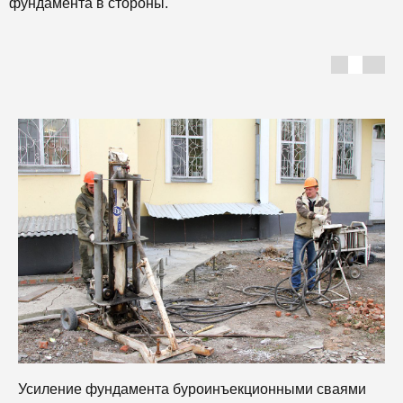
фундамента в стороны.
Усиление фундамента буроинъекционными сваями
У