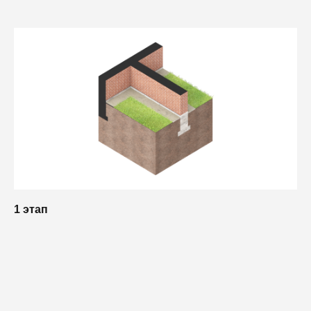
1 этап
2