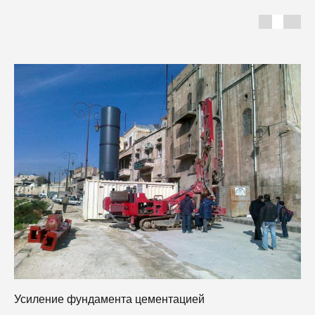
Усиление фундамента цементацией
Б