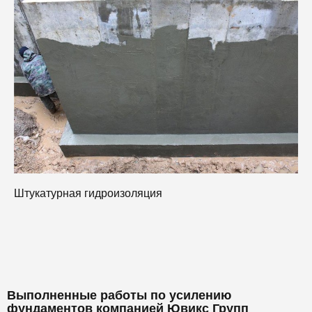
Н
Штукатурная гидроизоляция
Выполненные работы по усилению
фундаментов компанией Ювикс Групп