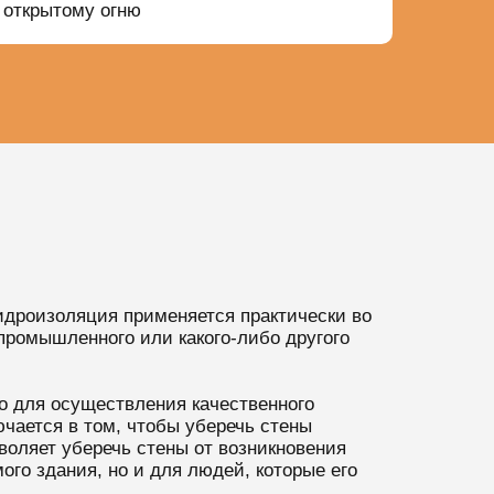
открытому огню
идроизоляция применяется практически во
, промышленного или какого-либо другого
о для осуществления качественного
ючается в том, чтобы уберечь стены
зволяет уберечь стены от возникновения
ого здания, но и для людей, которые его