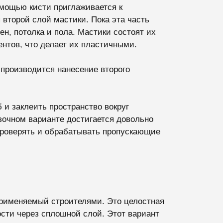
омощью кисти приглаживается к
 второй слой мастики. Пока эта часть
ен, потолка и пола. Мастики состоят их
нтов, что делает их пластичными.
 производится нанесение второго
 и заклеить пространство вокруг
зочном варианте достигается довольно
 проверять и обрабатывать пропускающие
рименяемый строителями. Это целостная
сти через сплошной слой. Этот вариант