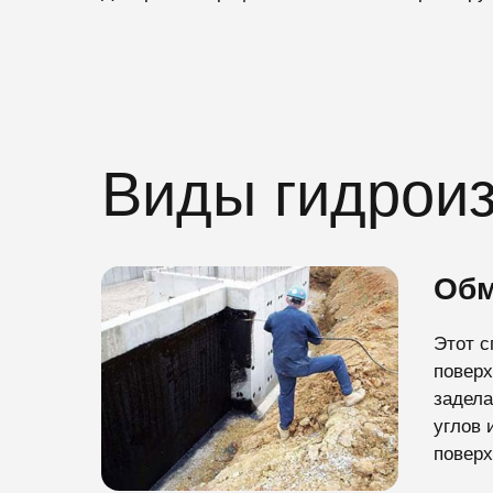
Виды гидроиз
Обм
Этот с
поверх
задела
углов 
поверх