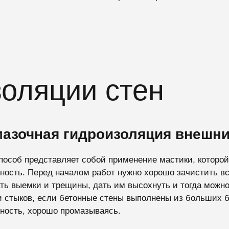
оляции стен
азочная гидроизоляция внешни
пособ представляет собой применение мастики, которо
ность. Перед началом работ нужно хорошо зачистить в
ть выемки и трещины, дать им высохнуть и тогда можно
и стыков, если бетонные стены выполнены из больших б
ность, хорошо промазываясь.