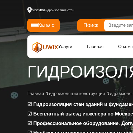
Москва
Гидроизоляция стен
Поиск
Каталог
Услуги
Главная
О комп
ГИДРОИЗОЛ
Главная
Гидроизоляция конструкций
Гидроизоля
☑ Гидроизоляция стен зданий и фундаме
☑ Бесплатный выезд инженера по Москве
☑ Профессиональное оборудование. Доп
☑ Надёжные материалы напрямую от про