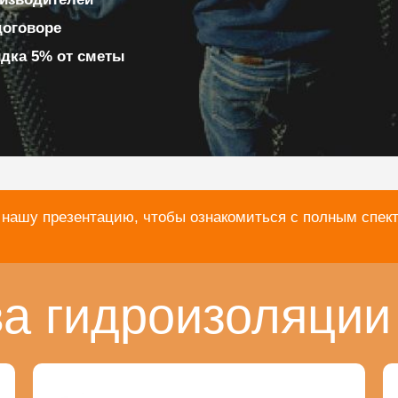
договоре
идка 5% от сметы
 нашу презентацию, чтобы ознакомиться с полным спек
а гидроизоляции