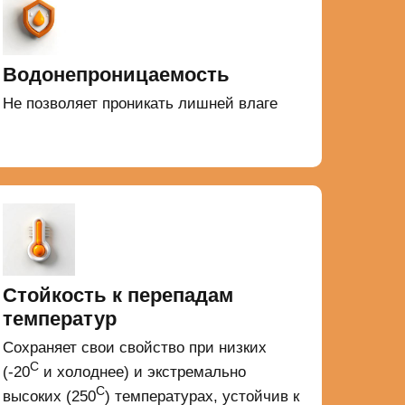
Водонепроницаемость
Не позволяет проникать лишней влаге
Стойкость к перепадам
температур
Сохраняет свои свойство при низких
С
(-20
и холоднее) и экстремально
С
высоких (250
) температурах, устойчив к