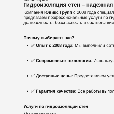
Гидроизоляция стен – надежная
Компания
Ювикс Групп
с 2008 года специа
предлагаем профессиональные услуги по
ги
долговечность, безопасность и соответстви
Почему выбирают нас?
✅
Опыт с 2008 года
: Мы выполнили сотн
✅
Современные технологии
: Использу
✅
Доступные цены
: Предоставляем усл
✅
Гарантия качества
: Все работы выпо
Услуги по гидроизоляции стен