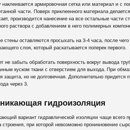
 наклеивается армировочная сетка или материал и с п
танной части. Поверх приклеенного материала делается
ает, производится нанесение на все остальные части ст
ого раствора с добавлением в него полимерных компоне
е стены оставляются просыхать на 3-4 часа, после чего
ающего слоя, который раскатывается поперек первого.
т не забыть обработать поверхность вокруг вывода труб
нным куском ткани с отверстием для выхода. При обма
я защита, но не долговечная. Дополнительно придется
ода через 3.
никающая гидроизоляция
ающий вариант гидравлической изоляции чаще всего п
 строения, при которой невозможно проникновение сыро