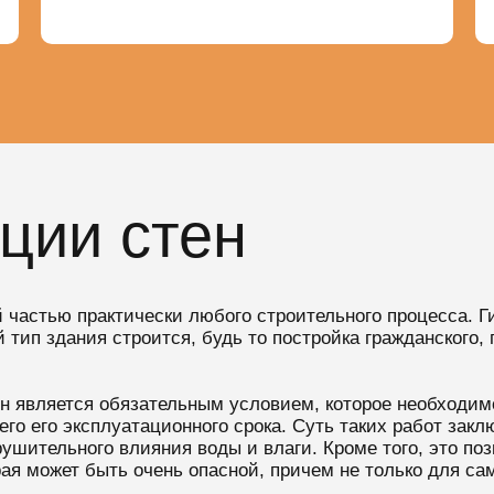
ции стен
 частью практически любого строительного процесса. Г
ой тип здания строится, будь то постройка гражданского
н является обязательным условием, которое необходим
го его эксплуатационного срока. Суть таких работ закл
рушительного влияния воды и влаги. Кроме того, это по
рая может быть очень опасной, причем не только для сам