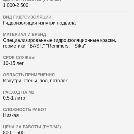
1 000-2 500
ВИД ГИДРОИЗОЛЯЦИИ
Гидроизоляция изнутри подвала
МАТЕРИАЛ И БРЕНД
Специализированные гидроизоляционные краски,
герметики.
"BASF," "Remmers," "Sika"
СРОК СЛУЖБЫ
10-15 лет
ОБЛАСТЬ ПРИМЕНЕНИЯ
Изнутри, стены, пол, потолок
РАСХОД НА М2
0.5-1 литр
СЛОЖНОСТЬ РАБОТ
Низкая
ЦЕНА ЗА РАБОТЫ (РУБ/М2)
800-1 500