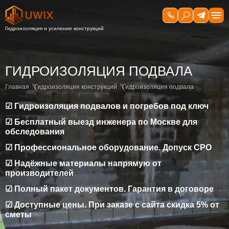
ГИДРОИЗОЛЯЦИЯ ПОДВАЛА
Главная
Гидроизоляция конструкций
Гидроизоляция подвала
☑ Гидроизоляция подвалов и погребов под ключ
☑ Бесплатный выезд инженера по Москве для
обследования
☑ Профессиональное оборудование. Допуск СРО
☑ Надёжные материалы напрямую от
производителей
☑ Полный пакет документов. Гарантия в договоре
☑ Доступные цены. При заказе с сайта скидка 5% от
сметы