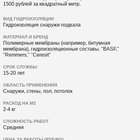
1500 рублей за квадратный метр.
ВИД ГИДРОИЗОЛЯЦИИ
Гидроизоляция снаружи подвала
МАТЕРИАЛ И БРЕНД
Полимерные мембраны (например, битумная
мембрана), гидроизоляционные составы.
"BASF,"
"Remmers," "Ceresit"
СРОК СЛУЖБЫ
15-20 лет
ОБЛАСТЬ ПРИМЕНЕНИЯ
Снаружи, стены, пол, потолок
РАСХОД НА М2
2-4 кг
СЛОЖНОСТЬ РАБОТ
Средняя
ЦЕНА ЗА РАБОТЫ (РУБ/М2)