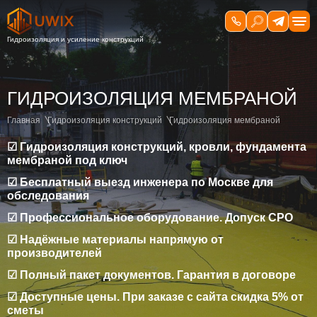
ГИДРОИЗОЛЯЦИЯ МЕМБРАНОЙ
Главная
Гидроизоляция конструкций
Гидроизоляция мембраной
☑ Гидроизоляция конструкций, кровли, фундамента
мембраной под ключ
☑ Бесплатный выезд инженера по Москве для
обследования
☑ Профессиональное оборудование. Допуск СРО
☑ Надёжные материалы напрямую от
производителей
☑ Полный пакет документов. Гарантия в договоре
☑ Доступные цены. При заказе с сайта скидка 5% от
сметы