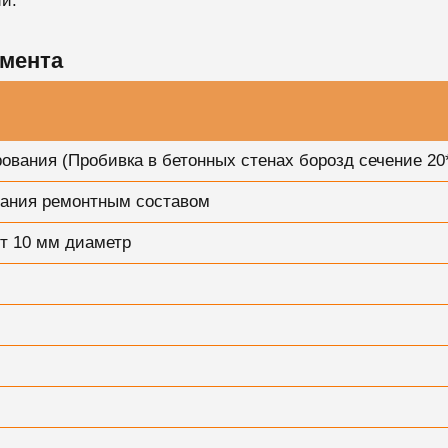
и.
мента
вания (Пробивка в бетонных стенах борозд сечение 20
вания ремонтным составом
т 10 мм диаметр