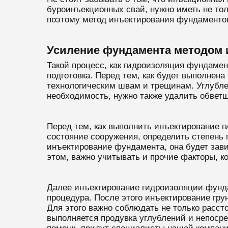
буроинъекционных свай, нужно иметь не то
поэтому метод инъектирования фундаменто
Усиление фундамента методом 
Такой процесс, как гидроизоляция фундаме
подготовка. Перед тем, как будет выполнен
технологическим швам и трещинам. Углубле
необходимость, нужно также удалить обвет
Перед тем, как выполнить инъектирование г
состояние сооружения, определить степень 
инъектирование фундамента, она будет зав
этом, важно учитывать и прочие факторы, ко
Далее инъектирование гидроизоляции фунда
процедура. После этого инъектирование гр
Для этого важно соблюдать не только рассто
выполняется продувка углублений и непоср