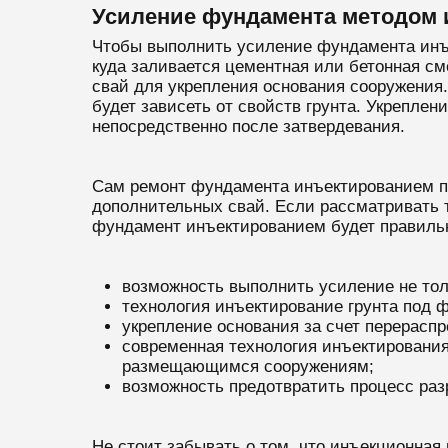
Усиление фундамента методом и
Чтобы выполнить усиление фундамента инъе
куда заливается цементная или бетонная см
свай для укрепления основания сооружения
будет зависеть от свойств грунта. Укрепле
непосредственно после затвердевания.
Сам ремонт фундамента инъектированием по
дополнительных свай. Если рассматривать 
фундамент инъектированием будет правиль
возможность выполнить усиление не тол
технология инъектирование грунта под 
укрепление основания за счет перераспр
современная технология инъектирования
размещающимся сооружениям;
возможность предотвратить процесс ра
Не стоит забывать о том, что инъекционная