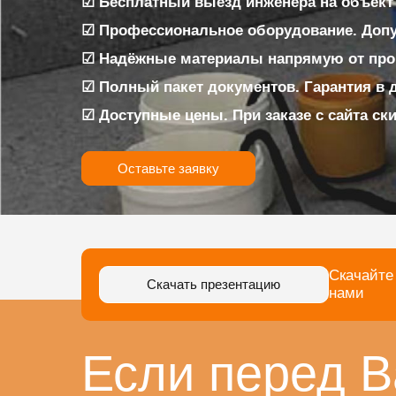
☑ Бесплатный выезд инженера на объект
☑ Профессиональное оборудование. Доп
☑ Надёжные материалы напрямую от про
☑ Полный пакет документов. Гарантия в 
☑ Доступные цены. При заказе с сайта ск
Оставьте заявку
Скачайте
Скачать презентацию
нами
Если перед В