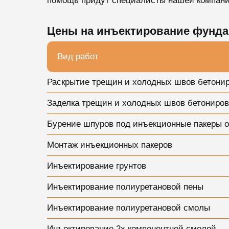
помощь придут специалисты нашей компани
Цены на инъектирование фунда
Вид работ
Раскрытие трещин и холодных швов бетониро
Заделка трещин и холодных швов бетониро
Бурение шпуров под инъекционные пакеры о
Монтаж инъекционных пакеров
Инъектирование грунтов
Инъектирование полиуретановой пены
Инъектирование полиуретановой смолы
Инъектирование 2х компонентной смолой