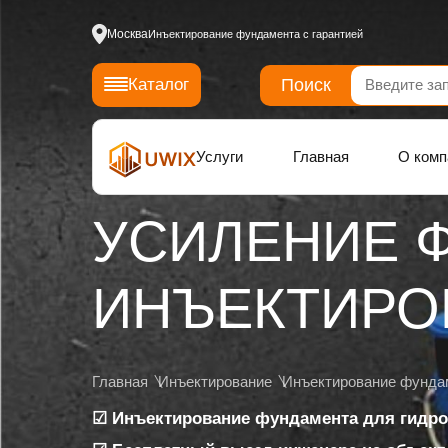
Москва
Инъектирование фундамента с гарантией
Поиск
Каталог
Услуги
Главная
О комп
УСИЛЕНИЕ 
ИНЪЕКТИРОВ
Главная
Инъектирование
Инъектирование фунда
☑ Инъектирование фундамента для гидро