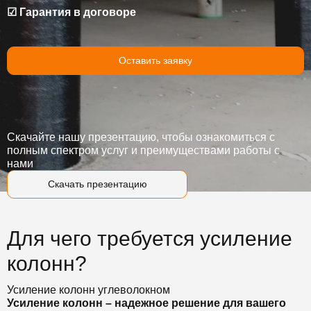
☑ Гарантия в договоре
Оставить заявку
Скачайте нашу презентацию, чтобы ознакомиться с
полным спектром услуг и преимуществами работы с
нами
Скачать презентацию
Для чего требуется усиление
колонн?
Усиление колонн углеволокном
Усиление колонн – надежное решение для вашего