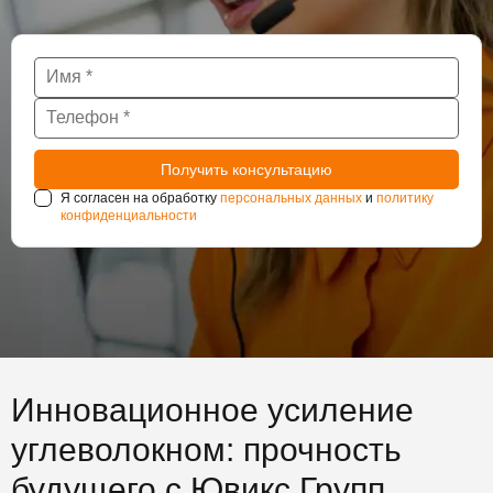
Я согласен на обработку
персональных данных
и
политику
конфиденциальности
Инновационное усиление
углеволокном: прочность
будущего с Ювикс Групп