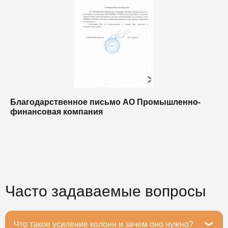
Благодарственное письмо АО Промышленно-
Б
финансовая компания
п
п
Часто задаваемые вопросы
Что такое усиление колонн и зачем оно нужно?