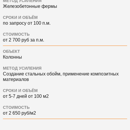
МЕТОД УСИЛЕНИЯ
Железобетонные фермы
СРОКИ И ОБЪЁМ
по запросу от 100 п.м.
СТОИМОСТЬ
от 2 700 руб за п.м.
ОБЪЕКТ
Колонны
МЕТОД УСИЛЕНИЯ
Создание стальных обойм, применение композитных
материалов
СРОКИ И ОБЪЁМ
от 5-7 дней от 100 м2
СТОИМОСТЬ
от 2 650 руб/м2