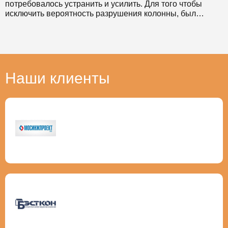
потребовалось устранить и усилить. Для того чтобы
исключить вероятность разрушения колонны, был
выбран инновационный способ усиления перекрытий
композитными материалами. Проведен полный ремонт
колонны. Наклеивалось углеволокно, которое увеличило
несущую способность конструкции, практически без
потери объема помещений.
Наши клиенты