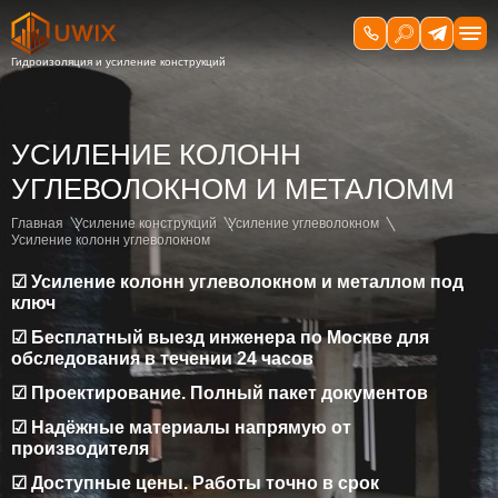
УСИЛЕНИЕ КОЛОНН
УГЛЕВОЛОКНОМ И МЕТАЛОММ
Главная
Усиление конструкций
Усиление углеволокном
Усиление колонн углеволокном
☑ Усиление колонн углеволокном и металлом под
ключ
☑ Бесплатный выезд инженера по Москве для
обследования в течении 24 часов
☑ Проектирование. Полный пакет документов
☑ Надёжные материалы напрямую от
производителя
☑ Доступные цены. Работы точно в срок