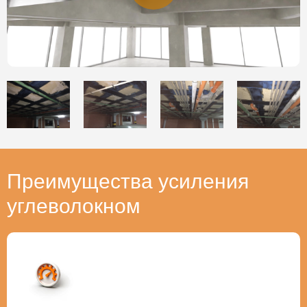
Преимущества усиления
углеволокном