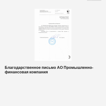
Благодарственное письмо АО Промышленно-
Б
финансовая компания
п
п