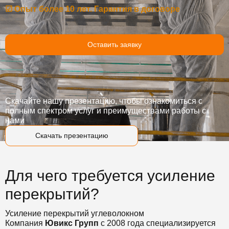
☑ Опыт более 10 лет. Гарантия в договоре
Оставить заявку
Скачайте нашу презентацию, чтобы ознакомиться с
полным спектром услуг и преимуществами работы с
нами
Скачать презентацию
Для чего требуется усиление
перекрытий?
Усиление перекрытий углеволокном
Компания
Ювикс Групп
с 2008 года специализируется