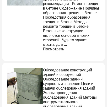
рекомендации -
Ремонт трещин
в бетоне
Содержание Причины
образования трещин в бетоне
Последствия образования
трещин в бетоне Методы
ремонта трещин в бетоне
Бетонные конструкции
являются основой многих
строений, будь то здания,
мосты, дам ...
Посмотреть
Обследование конструкций
зданий и сооружений
Обследование зданий
:
сущность и значение Цели и
задачи обследования зданий
Этапы проведения
обследования зданий Методы
инструментального
обследования зданий