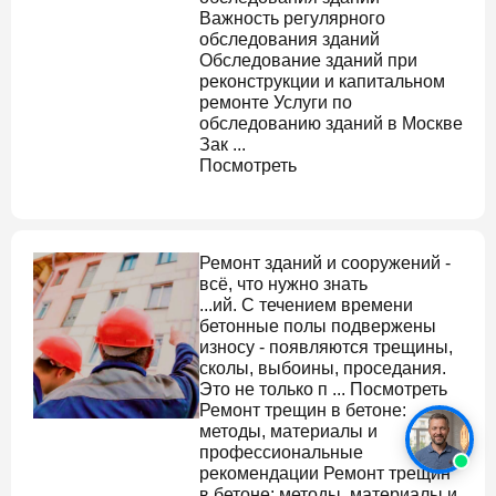
Важность регулярного
обследования зданий
Обследование зданий
при
реконструкции и капитальном
ремонте Услуги по
обследованию зданий в Москве
Зак ...
Посмотреть
Ремонт зданий и сооружений -
всё, что нужно знать
...ий. С течением времени
бетонные полы подвержены
износу - появляются трещины,
сколы, выбоины, проседания.
Это не только п ... Посмотреть
Ремонт трещин в бетоне:
методы, материалы и
профессиональные
рекомендации
Ремонт трещин
в бетоне: методы, материалы и