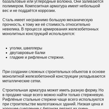
базальтовые или углеродные волокна. Они заливаются
полимером. Композитная арматура имеет небольшой
вес и не поддаётся коррозии.
Сталь имеет несравнимо большую механическую
прочность, к тому же её стоимость относительно
невелика. В процессе армирования железобетонных
монолитных конструкций используются:
уголки, швеллеры
двутавровые балки
гладкие и рифленые стержни.
При создании сложных строительных объектов в основе
монолитной железобетонной конструкции укладываются
металлические сетки.
Строительная арматура может иметь разную форму. Но
в продаже чаще всего можно найти только стержневую.
Рифлёные стальные стержни чаще всего используются
при строительстве малоэтажных зданий. Низкая цена и
хорошее сцепление с бетоном делают их очень