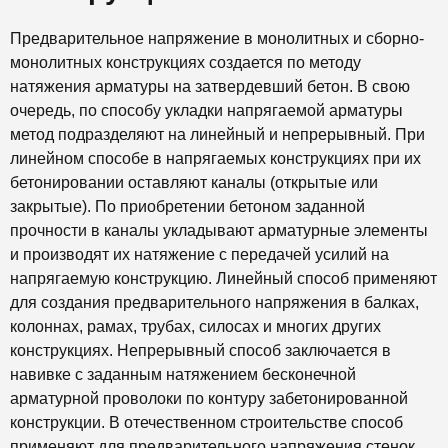
Предварительное напряжение в монолитных и сборно-
монолитных конструкциях создается по методу
натяжения арматуры на затвердевший бетон. В свою
очередь, по способу укладки напрягаемой арматуры
метод подразделяют на линейный и непрерывный. При
линейном способе в напрягаемых конструкциях при их
бетонировании оставляют каналы (открытые или
закрытые). По приобретении бетоном заданной
прочности в каналы укладывают арматурные элементы
и производят их натяжение с передачей усилий на
напрягаемую конструкцию. Линейный способ применяют
для создания предварительного напряжения в балках,
колоннах, рамах, трубах, силосах и многих других
конструкциях. Непрерывный способ заключается в
навивке с заданным натяжением бесконечной
арматурной проволоки по контуру забетонированной
конструкции. В отечественном строительстве способ
применяют для предварительного напряжения стенок