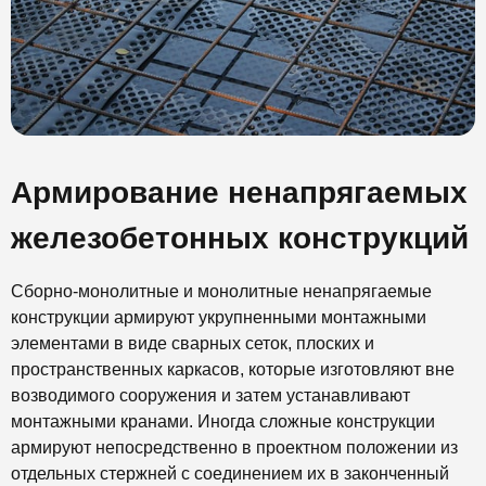
Армирование ненапрягаемых
железобетонных конструкций
Сборно-монолитные и монолитные ненапрягаемые
конструкции армируют укрупненными монтажными
элементами в виде сварных сеток, плоских и
пространственных каркасов, которые изготовляют вне
возводимого сооружения и затем устанавливают
монтажными кранами. Иногда сложные конструкции
армируют непосредственно в проектном положении из
отдельных стержней с соединением их в законченный