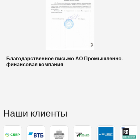
Благодарственное письмо АО Промышленно-
Б
финансовая компания
п
п
Наши клиенты