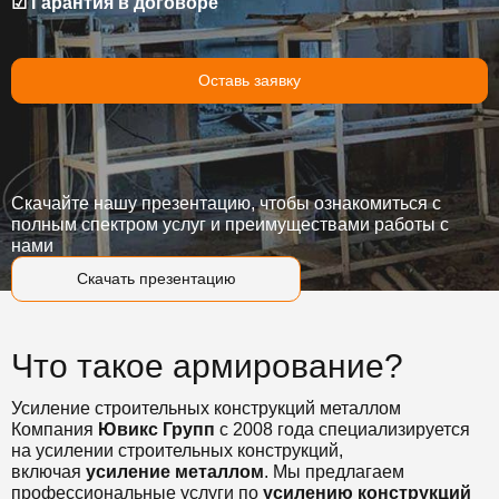
☑ Гарантия в договоре
Оставь заявку
Скачайте нашу презентацию, чтобы ознакомиться с
полным спектром услуг и преимуществами работы с
нами
Скачать презентацию
Что такое армирование?
Усиление строительных конструкций металлом
Компания
Ювикс Групп
с 2008 года специализируется
на усилении строительных конструкций,
включая
усиление металлом
. Мы предлагаем
профессиональные услуги по
усилению конструкций