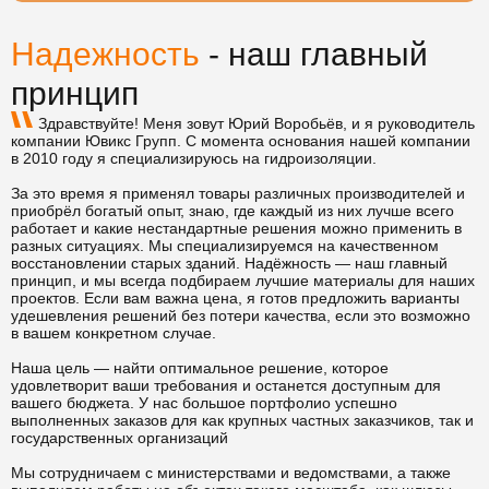
Надежность
- наш главный
принцип
Здравствуйте! Меня зовут Юрий Воробьёв, и я руководитель
компании Ювикс Групп. С момента основания нашей компании
в 2010 году я специализируюсь на гидроизоляции.
За это время я применял товары различных производителей и
приобрёл богатый опыт, знаю, где каждый из них лучше всего
работает и какие нестандартные решения можно применить в
разных ситуациях. Мы специализируемся на качественном
восстановлении старых зданий. Надёжность — наш главный
принцип, и мы всегда подбираем лучшие материалы для наших
проектов. Если вам важна цена, я готов предложить варианты
удешевления решений без потери качества, если это возможно
в вашем конкретном случае.
Наша цель — найти оптимальное решение, которое
удовлетворит ваши требования и останется доступным для
вашего бюджета. У нас большое портфолио успешно
выполненных заказов для как крупных частных заказчиков, так и
государственных организаций
Мы сотрудничаем с министерствами и ведомствами, а также