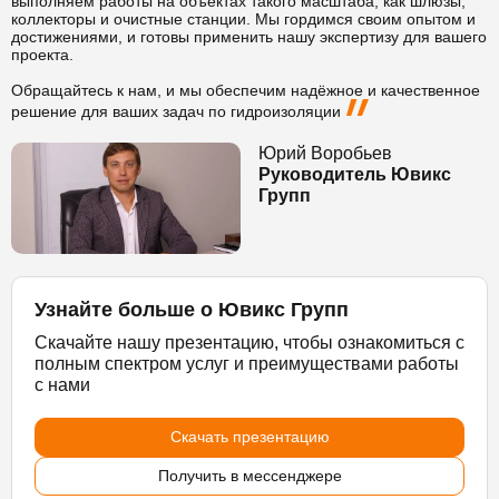
выполняем работы на объектах такого масштаба, как шлюзы,
коллекторы и очистные станции. Мы гордимся своим опытом и
достижениями, и готовы применить нашу экспертизу для вашего
проекта.
Обращайтесь к нам, и мы обеспечим надёжное и качественное
решение для ваших задач по гидроизоляции
Юрий Воробьев
Руководитель Ювикс
Групп
Узнайте больше о Ювикс Групп
Скачайте нашу презентацию, чтобы ознакомиться с
полным спектром услуг и преимуществами работы
с нами
Скачать презентацию
Получить в мессенджере