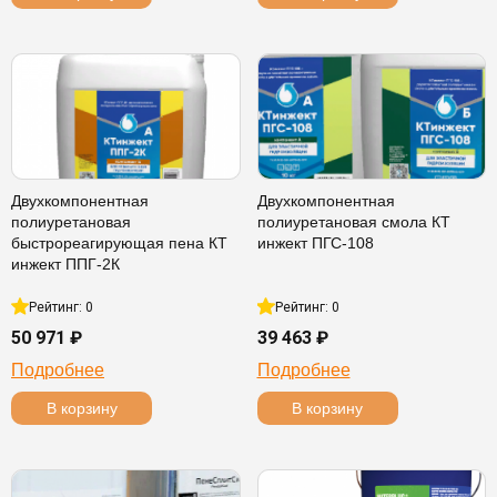
Двухкомпонентная
Двухкомпонентная
полиуретановая
полиуретановая смола КТ
быстрореагирующая пена КТ
инжект ПГС-108
инжект ППГ-2К
Рейтинг: 0
Рейтинг: 0
50 971 ₽
39 463 ₽
Подробнее
Подробнее
В корзину
В корзину