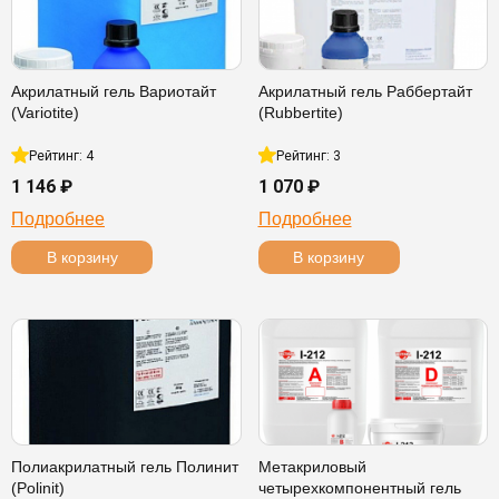
Акрилатный гель Вариотайт
Акрилатный гель Раббертайт
(Variotite)
(Rubbertite)
Рейтинг: 4
Рейтинг: 3
1 146 ₽
1 070 ₽
Подробнее
Подробнее
В корзину
В корзину
Полиакрилатный гель Полинит
Метакриловый
(Polinit)
четырехкомпонентный гель