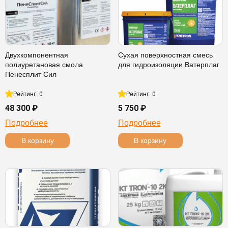
Двухкомпонентная
Сухая поверхностная смесь
полиуретановая смола
для гидроизоляции Ватерплаг
Пенесплит Сил
Рейтинг: 0
Рейтинг: 0
48 300 ₽
5 750 ₽
Подробнее
Подробнее
В корзину
В корзину