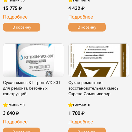
Рейтинг: 0
Рейтинг: 0
15 775 ₽
4 432 ₽
Подробнее
Подробнее
В корзину
В корзину
Сухая смесь КТ Трон-WX 30T
Сухая ремонтная
для ремонта бетонных
восстановительная смесь
конструкций
Скрепа Самонивелир
Рейтинг: 0
Рейтинг: 0
3 640 ₽
1 700 ₽
Подробнее
Подробнее