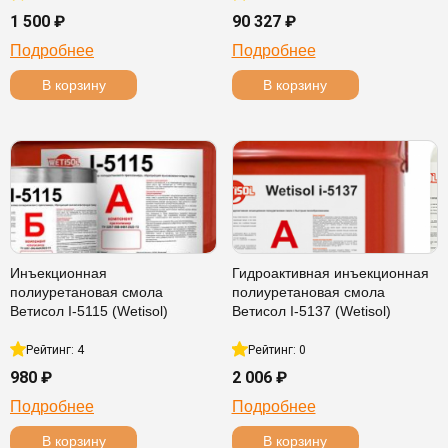
1 500 ₽
90 327 ₽
Подробнее
Подробнее
В корзину
В корзину
Инъекционная
Гидроактивная инъекционная
полиуретановая смола
полиуретановая смола
Ветисол I-5115 (Wetisol)
Ветисол I-5137 (Wetisol)
Рейтинг: 4
Рейтинг: 0
980 ₽
2 006 ₽
Подробнее
Подробнее
В корзину
В корзину