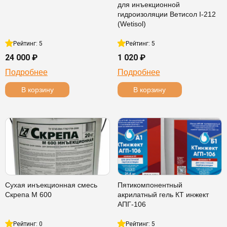
для инъекционной
гидроизоляции Ветисол I-212
(Wetisol)
Рейтинг: 5
Рейтинг: 5
24 000 ₽
1 020 ₽
Подробнее
Подробнее
В корзину
В корзину
Сухая инъекционная смесь
Пятикомпонентный
Скрепа М 600
акрилатный гель КТ инжект
АПГ-106
Рейтинг: 0
Рейтинг: 5