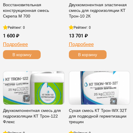
Восстановительная
Двухкомонентная эластичная
конструкционная смесь
смесь для гидроизоляции КТ
Скрепа М 700
Трон-10 2К
Рейтинг: 0
Рейтинг: 0
1 600 ₽
13 701 ₽
Подробнее
Подробнее
В корзину
В корзину
Двухкомпонентная смесь для
Сухая смесь КТ Трон-WX 32T
гидроизоляции КТ Трон-122
для подводной герметизации
Флекс
трещин