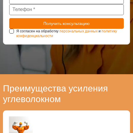
Я согласен на обработку
персональных данных
и
политику
конфиденциальности
Преимущества усиления
углеволокном