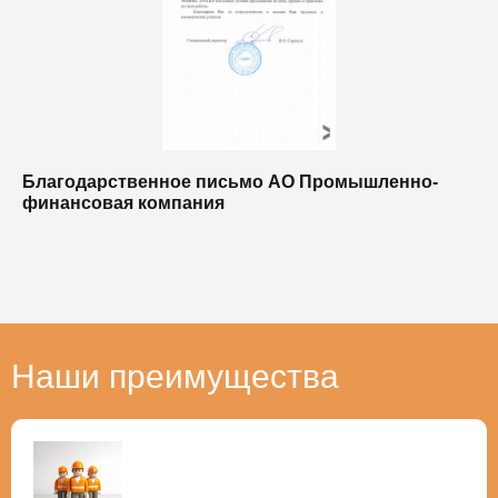
Благодарственное письмо АО Промышленно-
Б
финансовая компания
п
п
Наши преимущества