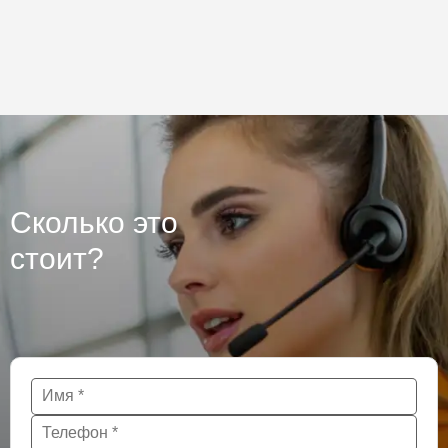
торкеретированием бетона. Площадь более 50 000 м2
Сколько это
стоит?