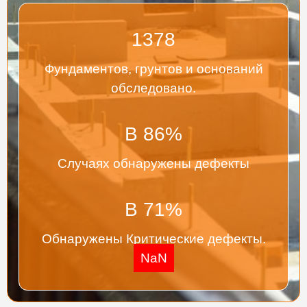
1378
Фундаментов, грунтов и оснований
обследовано.
В
86
%
Случаях обнаружены дефекты
В
71
%
Обнаружены Критические дефекты.
NaN