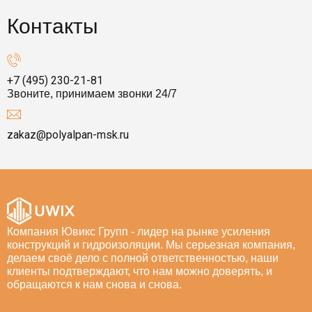
Контакты
+7 (495) 230-21-81
Звоните, принимаем звонки 24/7
zakaz@polyalpan-msk.ru
Компания Ювикс Групп - лидер на рынке усиления
конструкций и гидроизоляции. Мы серьезная компания,
делаем своё дело с полной ответственностью, наши
клиенты подтверждают, что нам можно доверять, и
обращаются к нам снова и снова.