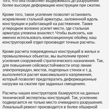
того, что она позволяет выдерживать до разрушения
более высокую деформацию конструкции при сжатии.
Кроме того, такое усиление позволит остановить
искривление стальной арматуры, заложенной вдоль
конструкции и работающей на растяжение. Также
углеродное волокно усилит место, где стальная
арматура уложена внахлест. Чтобы выяснить, как
именно использовать композиционную обойму, наш
конструкторский отдел произведет точные расчеты.
Кроме расчета поврежденных конструкций в жилых и
промышленных объектах, мы выполним проект
усиления сооружений стратегического назначения. Так,
для повышения сейсмоустойчивости опор линии
электропередач, мостов, подпорных стенок и т. д.
выполняется расчет максимального напряжения,
который позволит предотвратить деформационные
нагрузки на сжатие при заданных смещениях.
Расчеты наших конструкторов базируются на данных
технической экспертизы конструкций. Так, усилению
подвергается не только место очевидного разрушения.
Локальный ремонт производится в более обширной