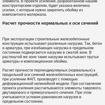
элемента. В проекте усиления, разработанном нашим
конструкторским отделом, будет указана величина
усилия, с которым нужно закрепить обойму из
композитного материала.
Расчет прочности нормальных к оси сечений
При эксплуатации строительные железобетонные
конструкции испытывают различные нагрузки. Так, бетон
и арматура, при изгибающих нагрузка в предельном
состоянии подвергаются нагрузке в сжатой зоне. В
растянутой же зоне такие нагрузки испытывают прутья
арматуры и композиционная обойма.
Расчет прочности перпендикулярных (нормальных) к
продольной оси сечений железобетонных конструкций,
при усилении ФАП, производят с помощью
деформационной нелинейной модели. При составлении
проекта усиления рассчитываются элементы таврового,
двутаврового и прямоугольного сечения. При этом
учитываются условия равновесия нагрузок в
предельном состоянии.