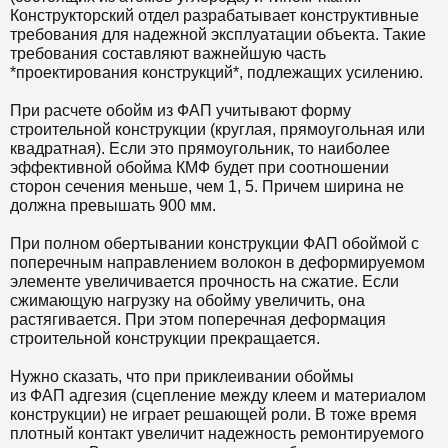
Конструкторский отдел разрабатывает конструктивные
требования для надежной эксплуатации объекта. Такие
требования составляют важнейшую часть
*проектирования конструкций*, подлежащих усилению.
При расчете обойм из ФАП учитывают форму
строительной конструкции (круглая, прямоугольная или
квадратная). Если это прямоугольник, то наиболее
эффективной обойма КМФ будет при соотношении
сторон сечения меньше, чем 1, 5. Причем ширина не
должна превышать 900 мм.
При полном обертывании конструкции ФАП обоймой с
поперечным направлением волокон в деформируемом
элементе увеличивается прочность на сжатие. Если
сжимающую нагрузку на обойму увеличить, она
растягивается. При этом поперечная деформация
строительной конструкции прекращается.
Нужно сказать, что при приклеивании обоймы
из ФАП адгезия (сцепление между клеем и материалом
конструкции) не играет решающей роли. В тоже время
плотный контакт увеличит надежность ремонтируемого