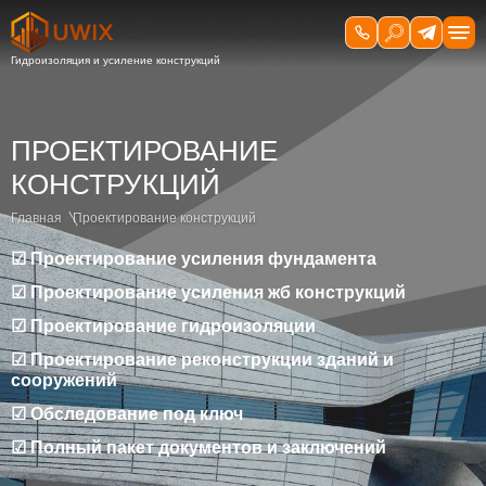
ПРОЕКТИРОВАНИЕ
КОНСТРУКЦИЙ
Главная
Проектирование конструкций
☑ Проектирование усиления фундамента
☑ Проектирование усиления жб конструкций
☑ Проектирование гидроизоляции
☑ Проектирование реконструкции зданий и
сооружений
☑ Обследование под ключ
☑ Полный пакет документов и заключений