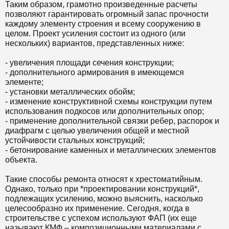
Таким образом, грамотно произведенные расчеты
позволяют гарантировать огромный запас прочности
каждому элементу строения и всему сооружению в
целом. Проект усиления состоит из одного (или
нескольких) вариантов, представленных ниже:
- увеличения площади сечения конструкции;
- дополнительного армирования в имеющемся
элементе;
- установки металлических обойм;
- изменение конструктивной схемы конструкции путем
использования подкосов или дополнительных опор;
- применение дополнительной связки ребер, распорок и
диафрагм с целью увеличения общей и местной
устойчивости стальных конструкций;
- бетонирование каменных и металлических элементов
объекта.
Такие способы ремонта относят к хрестоматийным.
Однако, только при *проектировании конструкций*,
подлежащих усилению, можно выяснить, насколько
целесообразно их применение. Сегодня, когда в
строительстве с успехом используют ФАП (их еще
называют КМФ – композиционными материалами с