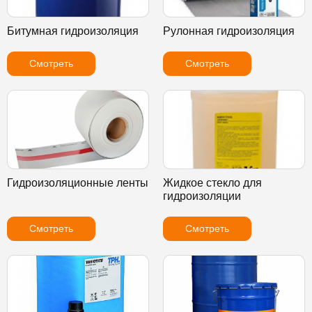
Битумная гидроизоляция
Рулонная гидроизоляция
Смотреть
Смотреть
Гидроизоляционные ленты
Жидкое стекло для
гидроизоляции
Смотреть
Смотреть