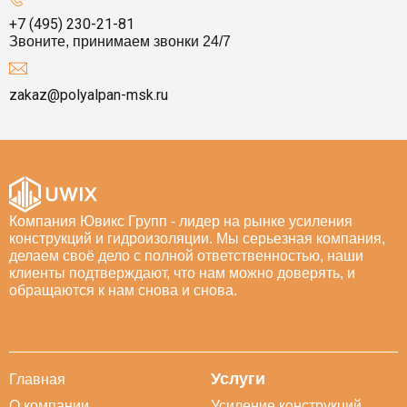
+7 (495) 230-21-81
Звоните, принимаем звонки 24/7
zakaz@polyalpan-msk.ru
Компания Ювикс Групп - лидер на рынке усиления
конструкций и гидроизоляции. Мы серьезная компания,
делаем своё дело с полной ответственностью, наши
клиенты подтверждают, что нам можно доверять, и
обращаются к нам снова и снова.
Услуги
Главная
О компании
Усиление конструкций