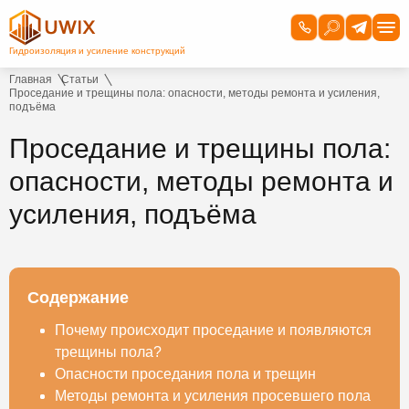
Главная
Статьи
Проседание и трещины пола: опасности, методы ремонта и усиления,
подъёма
Проседание и трещины пола:
опасности, методы ремонта и
усиления, подъёма
Содержание
Почему происходит проседание и появляются
трещины пола?
Опасности проседания пола и трещин
Методы ремонта и усиления просевшего пола