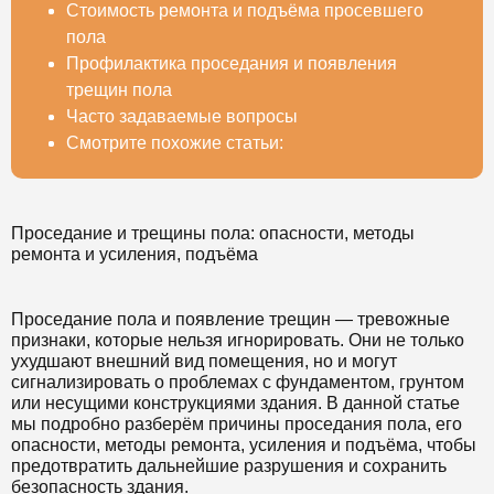
Стоимость ремонта и подъёма просевшего
пола
Профилактика проседания и появления
трещин пола
Часто задаваемые вопросы
Смотрите похожие статьи:
Проседание и трещины пола: опасности, методы
ремонта и усиления, подъёма
Проседание пола и появление трещин — тревожные
признаки, которые нельзя игнорировать. Они не только
ухудшают внешний вид помещения, но и могут
сигнализировать о проблемах с фундаментом, грунтом
или несущими конструкциями здания. В данной статье
мы подробно разберём причины проседания пола, его
опасности, методы ремонта, усиления и подъёма, чтобы
предотвратить дальнейшие разрушения и сохранить
безопасность здания.