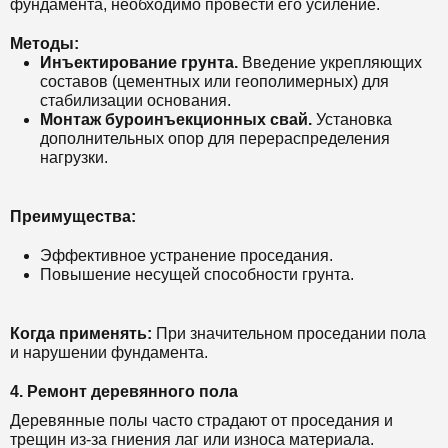
фундамента, необходимо провести его усиление.
Методы:
Инъектирование грунта.
Введение укрепляющих
составов (цементных или геополимерных) для
стабилизации основания.
Монтаж буроинъекционных свай.
Установка
дополнительных опор для перераспределения
нагрузки.
Преимущества:
Эффективное устранение проседания.
Повышение несущей способности грунта.
Когда применять:
При значительном проседании пола
и нарушении фундамента.
4. Ремонт деревянного пола
Деревянные полы часто страдают от проседания и
трещин из-за гниения лаг или износа материала.