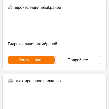
Гидроизоляция мембраной
Консультация
Подробнее