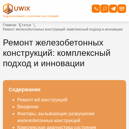
Главная
Статьи
Ремонт железобетонных конструкций: комплексный подход и инновации
Ремонт железобетонных
конструкций: комплексный
подход и инновации
Содержание
Ремонт жб конструкций
Введение
Факторы, вызывающие разрушение
железобетонных конструкций
Комплексная диагностика состояния