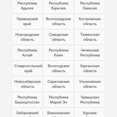
Республика
Республика
Республика
Адыгея
Карелия
Хакасия
Приморский
Волгоградская
Костромская
край
область
область
Новгородская
Самарская
Тюменская
область
область
область
Республика
Республика
Чеченская
Алтай
Коми
Республика
Ставропольский
Вологодская
Курганская
край
область
область
Новосибирская
Саратовская
Ульяновская
область
область
область
Республика
Республика
Чувашская
Башкортостан
Марий Эл
Республика
Хабаровский
Воронежская
Курская