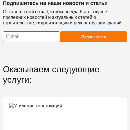
Подпишитесь на наши новости и статьи
Оставьте свой e-mail, чтобы всегда быть в курсе
последних новостей и актуальных статей о
строительстве, гидроизоляции и реконструкции зданий
Подписаться
Оказываем следующие
услуги: