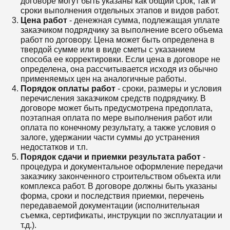
договоре могут быть указаны как общий срок, так и
сроки выполнения отдельных этапов и видов работ.
Цена работ
- денежная сумма, подлежащая уплате
заказчиком подрядчику за выполнение всего объема
работ по договору. Цена может быть определена в
твердой сумме или в виде сметы с указанием
способа ее корректировки. Если цена в договоре не
определена, она рассчитывается исходя из обычно
применяемых цен на аналогичные работы.
Порядок оплаты работ
- сроки, размеры и условия
перечисления заказчиком средств подрядчику. В
договоре может быть предусмотрена предоплата,
поэтапная оплата по мере выполнения работ или
оплата по конечному результату, а также условия о
залоге, удержании части суммы до устранения
недостатков и т.п.
Порядок сдачи и приемки результата работ
-
процедура и документальное оформление передачи
заказчику законченного строительством объекта или
комплекса работ. В договоре должны быть указаны
форма, сроки и последствия приемки, перечень
передаваемой документации (исполнительная
съемка, сертификаты, инструкции по эксплуатации и
т.д.).