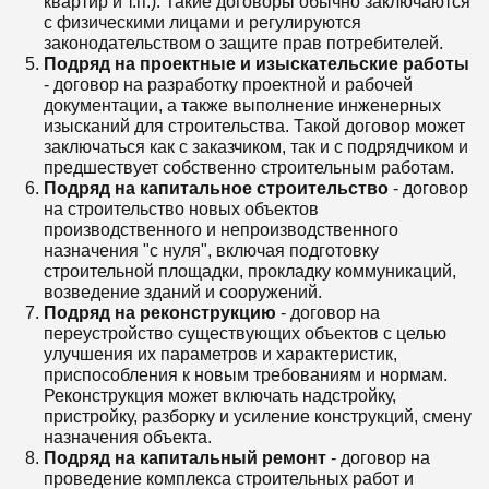
квартир и т.п.). Такие договоры обычно заключаются
с физическими лицами и регулируются
законодательством о защите прав потребителей.
Подряд на проектные и изыскательские работы
- договор на разработку проектной и рабочей
документации, а также выполнение инженерных
изысканий для строительства. Такой договор может
заключаться как с заказчиком, так и с подрядчиком и
предшествует собственно строительным работам.
Подряд на капитальное строительство
- договор
на строительство новых объектов
производственного и непроизводственного
назначения "с нуля", включая подготовку
строительной площадки, прокладку коммуникаций,
возведение зданий и сооружений.
Подряд на реконструкцию
- договор на
переустройство существующих объектов с целью
улучшения их параметров и характеристик,
приспособления к новым требованиям и нормам.
Реконструкция может включать надстройку,
пристройку, разборку и усиление конструкций, смену
назначения объекта.
Подряд на капитальный ремонт
- договор на
проведение комплекса строительных работ и