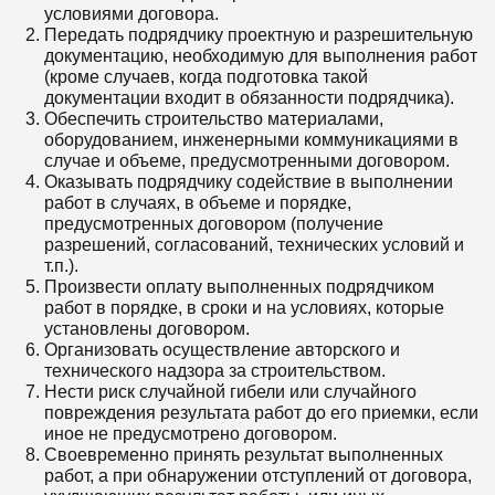
условиями договора.
Передать подрядчику проектную и разрешительную
документацию, необходимую для выполнения работ
(кроме случаев, когда подготовка такой
документации входит в обязанности подрядчика).
Обеспечить строительство материалами,
оборудованием, инженерными коммуникациями в
случае и объеме, предусмотренными договором.
Оказывать подрядчику содействие в выполнении
работ в случаях, в объеме и порядке,
предусмотренных договором (получение
разрешений, согласований, технических условий и
т.п.).
Произвести оплату выполненных подрядчиком
работ в порядке, в сроки и на условиях, которые
установлены договором.
Организовать осуществление авторского и
технического надзора за строительством.
Нести риск случайной гибели или случайного
повреждения результата работ до его приемки, если
иное не предусмотрено договором.
Своевременно принять результат выполненных
работ, а при обнаружении отступлений от договора,