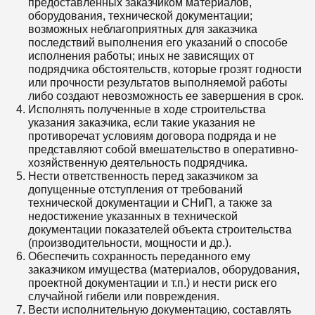
предоставленных заказчиком материалов,
оборудования, технической документации;
возможных неблагоприятных для заказчика
последствий выполнения его указаний о способе
исполнения работы; иных не зависящих от
подрядчика обстоятельств, которые грозят годности
или прочности результатов выполняемой работы
либо создают невозможность ее завершения в срок.
Исполнять полученные в ходе строительства
указания заказчика, если такие указания не
противоречат условиям договора подряда и не
представляют собой вмешательство в оперативно-
хозяйственную деятельность подрядчика.
Нести ответственность перед заказчиком за
допущенные отступления от требований
технической документации и СНиП, а также за
недостижение указанных в технической
документации показателей объекта строительства
(производительности, мощности и др.).
Обеспечить сохранность переданного ему
заказчиком имущества (материалов, оборудования,
проектной документации и т.п.) и нести риск его
случайной гибели или повреждения.
Вести исполнительную документацию, составлять