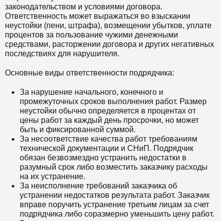
законодательством и условиями договора.
Ответственность может выражаться во взыскании
неустойки (пени, штрафа), возмещении убытков, уплате
процентов за пользование чужими денежными
средствами, расторжении договора и других негативных
последствиях для нарушителя.
Основные виды ответственности подрядчика:
За нарушение начального, конечного и
промежуточных сроков выполнения работ. Размер
неустойки обычно определяется в процентах от
цены работ за каждый день просрочки, но может
быть и фиксированной суммой.
За несоответствие качества работ требованиям
технической документации и СНиП. Подрядчик
обязан безвозмездно устранить недостатки в
разумный срок либо возместить заказчику расходы
на их устранение.
За неисполнение требований заказчика об
устранении недостатков результата работ. Заказчик
вправе поручить устранение третьим лицам за счет
подрядчика либо соразмерно уменьшить цену работ.