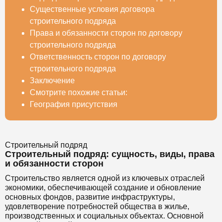
Существенные условия договора
строительного подряда
Права и обязанности сторон по договору
строительного подряда
Ответственность сторон по договору
строительного подряда
Заключение
Смотрите похожие статьи:
География присутствия
Строительный подряд
Строительный подряд: сущность, виды, права
и обязанности сторон
Строительство является одной из ключевых отраслей
экономики, обеспечивающей создание и обновление
основных фондов, развитие инфраструктуры,
удовлетворение потребностей общества в жилье,
производственных и социальных объектах. Основной