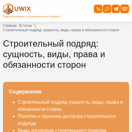
Главная
Статьи
Строительный подряд: сущность, виды, права и обязанности сторон
Строительный подряд:
сущность, виды, права и
обязанности сторон
Содержание
Строительный подряд: сущность, виды, права и
обязанности сторон
Понятие и признаки договора строительного
подряда
Виды договоров строительного подряда