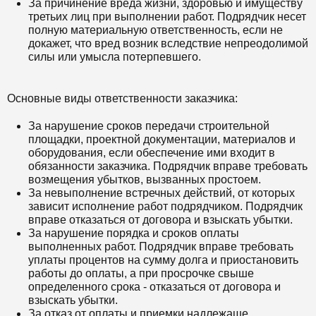
За причинение вреда жизни, здоровью и имуществу
третьих лиц при выполнении работ. Подрядчик несет
полную материальную ответственность, если не
докажет, что вред возник вследствие непреодолимой
силы или умысла потерпевшего.
Основные виды ответственности заказчика:
За нарушение сроков передачи строительной
площадки, проектной документации, материалов и
оборудования, если обеспечение ими входит в
обязанности заказчика. Подрядчик вправе требовать
возмещения убытков, вызванных простоем.
За невыполнение встречных действий, от которых
зависит исполнение работ подрядчиком. Подрядчик
вправе отказаться от договора и взыскать убытки.
За нарушение порядка и сроков оплаты
выполненных работ. Подрядчик вправе требовать
уплаты процентов на сумму долга и приостановить
работы до оплаты, а при просрочке свыше
определенного срока - отказаться от договора и
взыскать убытки.
За отказ от оплаты и приемки надлежаще