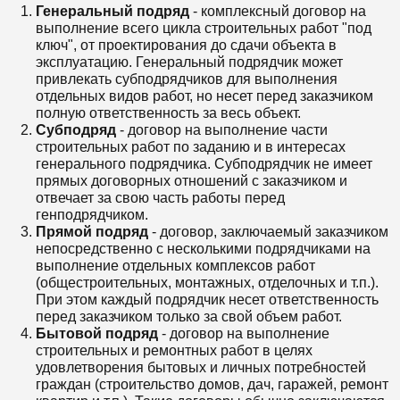
Генеральный подряд
- комплексный договор на
выполнение всего цикла строительных работ "под
ключ", от проектирования до сдачи объекта в
эксплуатацию. Генеральный подрядчик может
привлекать субподрядчиков для выполнения
отдельных видов работ, но несет перед заказчиком
полную ответственность за весь объект.
Субподряд
- договор на выполнение части
строительных работ по заданию и в интересах
генерального подрядчика. Субподрядчик не имеет
прямых договорных отношений с заказчиком и
отвечает за свою часть работы перед
генподрядчиком.
Прямой подряд
- договор, заключаемый заказчиком
непосредственно с несколькими подрядчиками на
выполнение отдельных комплексов работ
(общестроительных, монтажных, отделочных и т.п.).
При этом каждый подрядчик несет ответственность
перед заказчиком только за свой объем работ.
Бытовой подряд
- договор на выполнение
строительных и ремонтных работ в целях
удовлетворения бытовых и личных потребностей
граждан (строительство домов, дач, гаражей, ремонт