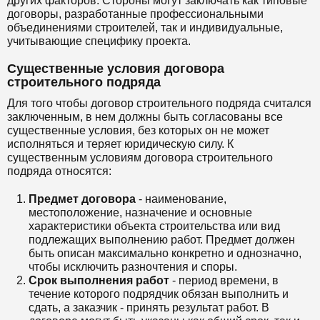
других факторов. Стороны могут заключать как типовые
договоры, разработанные профессиональными
объединениями строителей, так и индивидуальные,
учитывающие специфику проекта.
Существенные условия договора
строительного подряда
Для того чтобы договор строительного подряда считался
заключенным, в нем должны быть согласованы все
существенные условия, без которых он не может
исполняться и теряет юридическую силу. К
существенным условиям договора строительного
подряда относятся:
Предмет договора
- наименование,
местоположение, назначение и основные
характеристики объекта строительства или вид
подлежащих выполнению работ. Предмет должен
быть описан максимально конкретно и однозначно,
чтобы исключить разночтения и споры.
Срок выполнения работ
- период времени, в
течение которого подрядчик обязан выполнить и
сдать, а заказчик - принять результат работ. В