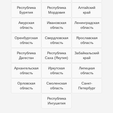
Республика
Республика
Алтайский
Бурятия
Мордовия
край
Амурская
Ивановская
Ленинградская
область
область
область
Оренбургская
Свердловская
Ярославская
область
область
область
Республика
Республика
Забайкальский
Дагестан
Саха (Якутия)
край
Архангельская
Иркутская
Липецкая
область
область
область
Орловская
Смоленская
Санкт-
область
область
Петербург
Республика
Ингушетия