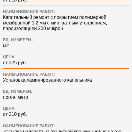
НАИМЕНОВАНИЕ РАБОТ:
Капитальный ремонт с покрытием полимерной
мембранной 1,2 мм с мин. ватным утеплением,
пароизоляцией 200 микрон
ЕД. ИЗМЕРЕН.
м2
ЦЕНА
от 325 руб.
НАИМЕНОВАНИЕ РАБОТ:
Установка ламинированного капельника
ЕД. ИЗМЕРЕН.
погон. метр
ЦЕНА
от 210 руб.
НАИМЕНОВАНИЕ РАБОТ:
Засыпка балласта из гранитной крошки, щебня на гео-