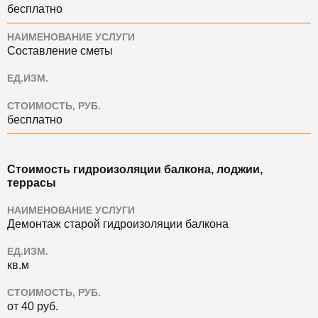
бесплатно
НАИМЕНОВАНИЕ УСЛУГИ
Составление сметы
ЕД.ИЗМ.
СТОИМОСТЬ, РУБ.
бесплатно
Стоимость гидроизоляции балкона, лоджии,
террасы
НАИМЕНОВАНИЕ УСЛУГИ
Демонтаж старой гидроизоляции балкона
ЕД.ИЗМ.
кв.м
СТОИМОСТЬ, РУБ.
от 40 руб.