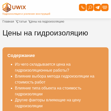
Главная
Статьи
Цены на гидроизоляцию
Цены на гидроизоляцию
Содержание
Из чего складывается цена на
гидроизоляционные работы?
Влияние выбора метода гидроизоляции на
стоимость работ
Влияние типа объекта на стоимость
гидроизоляции
Другие факторы влияющие на цену
гидроизоляции