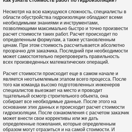
Как узнать стоимость работ по гидроизоляции?
Несмотря на всю кажущуюся сложность, специалисты в
области обустройства гидроизоляции обладают всеми
необходимыми знаниями и инструментами,
позволяющими максимально быстро и точно произвести
расчет стоимости таких работ. Расчет происходит по
определенным формулам, а также установленным
ценам. При этом стоимость рассчитывается абсолютно
прозрачно для заказчика. Последний при необходимости
может самостоятельно перепроверить правильность
всех произведенных математических операций.
Расчет стоимости происходит еще в самом начале и
является неотъемлемым этапом всего процесса. После
того как команда высоко подготовленных инженеров
специалистов выезжает на место и проводит
тщательный осмотр строительного объекта, она
собирает все необходимые данные. После этого на
основании этих данных и происходит расчет стоимости
гидроизоляции. После ознакомления с расчетом заказчик
может внести свои коррективы или же дать
определенные пожелания, которые определенным
образом могут отразиться и на самой стоимости. И