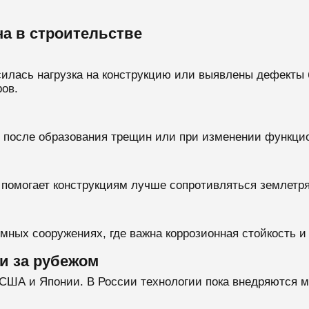
а в строительстве
силась нагрузка на конструкцию или выявлены дефекты 
ов.
 после образования трещин или при изменении функци
о помогает конструкциям лучше сопротивляться землетр
мных сооружениях, где важна коррозионная стойкость и
и за рубежом
 США и Японии. В России технологии пока внедряются м