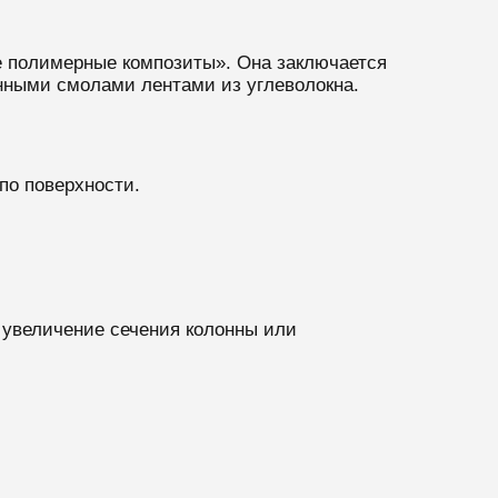
ые полимерные композиты». Она заключается
анными смолами лентами из углеволокна.
по поверхности.
 увеличение сечения колонны или