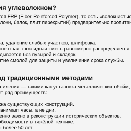
ния углеволокном?
ся FRP (Fiber-Reinforced Polymer), то есть «волокнист
лонн, балок, плит перекрытий) предварительно пропит
а, удаление слабых участков, шлифовка.
нентная эпоксидная смесь равномерно распределяется 
дывается без пузырей и складок.
тие смолой для защиты и увеличения срока службы.
ед традиционными методами
силения — такими как установка металлических обойм,
ет ряд преимуществ:
жа существующих конструкций.
анимает часы, а не дни.
бенно важно в реконструкции исторических объектов.
обходимости в тяжёлой технике.
более 50 лет.