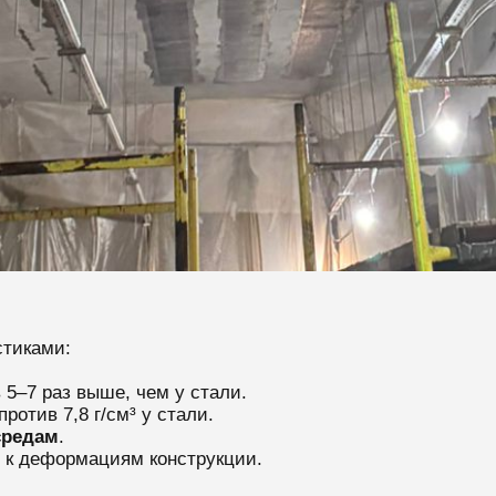
тиками:
5–7 раз выше, чем у стали.
ротив 7,8 г/см³ у стали.
средам
.
 к деформациям конструкции.