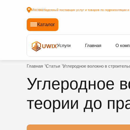
Москва
Надежный поставщик услуг и товаров по гидроизоляции и
Каталог
Услуги
Главная
О комп
Главная
Статьи
Углеродное волокно в строительс
Углеродное в
теории до пр