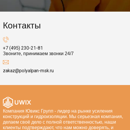
Контакты
+7 (495) 230-21-81
Звоните, принимаем звонки 24/7
zakaz@polyalpan-msk.ru
Компания Ювикс Групп - лидер на рынке усиления
конструкций и гидроизоляции. Мы серьезная компания,
делаем своё дело с полной ответственностью, наши
клиенты подтверждают, что нам можно доверять, и