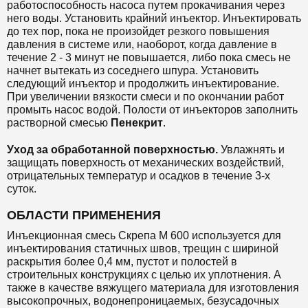
работоспособность насоса путем прокачивания через
него воды. Установить крайний инъектор. Инъектировать
до тех пор, пока не произойдет резкого повышения
давления в системе или, наоборот, когда давление в
течение 2 - 3 минут не повышается, либо пока смесь не
начнет вытекать из соседнего шпура. Установить
следующий инъектор и продолжить инъектирование.
При увеличении вязкости смеси и по окончании работ
промыть насос водой. Полости от инъекторов заполнить
растворной смесью
Пенекрит
.
Уход за обработанной поверхностью.
Увлажнять и
защищать поверхность от механических воздействий,
отрицательных температур и осадков в течение 3-х
суток.
ОБЛАСТИ ПРИМЕНЕНИЯ
Инъекционная смесь Скрепа М 600 используется
для
инъектирования статичных швов, трещин с шириной
раскрытия более 0,4 мм, пустот и полостей в
строительных конструкциях с целью их уплотнения. А
также в качестве вяжущего материала для изготовления
высокопрочных, водонепроницаемых, безусадочных