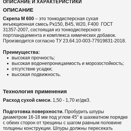
ОПИСАНИЕ И ХАРАКТЕРИСТИКИ
ОПИСАНИЕ
Скрепа М 600
– это
тонкодисперсная сухая
инъекционная
смесь Рк150, B45, W20, F400 ГОСТ
31357-2007, состоящая из тонкодисперсного
портландцемента и комплекса химических добавок.
Производится согласно ТУ 23.64.10-003-77919831-2018.
Преимущества:
высокая прочность;
высокая водонепроницаемость и морозостойкость;
отсутствие усадки;
высокая подвижность.
Технология применения
Расход сухой смеси.
1,50 - 1,70 кг/дм3.
Подготовка поверхности.
Пробурить шпуры
диаметром 16-18 мм под углом 45° в шахматном порядке
с обеих сторон от трещины с шагом равным половине
толщины конструкции. Шпуры должны пересекать