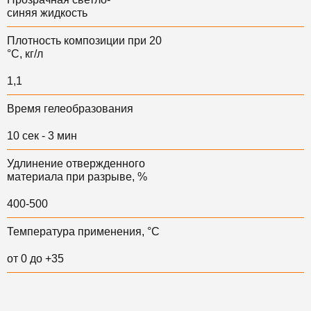
синяя жидкость
Плотность композиции при 20
°С, кг/л
1,1
Время гелеобразования
10 сек - 3 мин
Удлинение отвержденного
материала при разрыве, %
400-500
Температура применения, °С
от 0 до +35