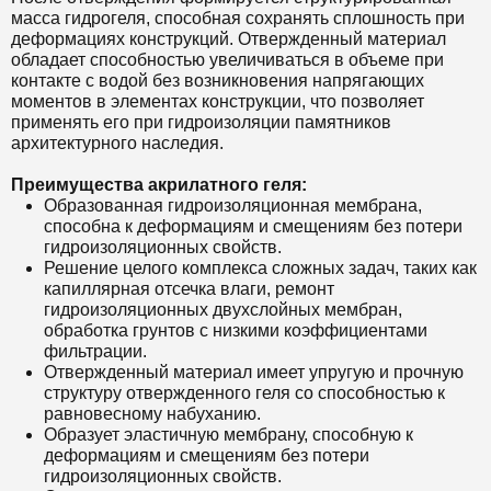
масса гидрогеля, способная сохранять сплошность при
деформациях конструкций. Отвержденный материал
обладает способностью увеличиваться в объеме при
контакте с водой без возникновения напрягающих
моментов в элементах конструкции, что позволяет
применять его при гидроизоляции памятников
архитектурного наследия.
Преимущества акрилатного геля:
Образованная гидроизоляционная мембрана,
способна к деформациям и смещениям без потери
гидроизоляционных свойств.
Решение целого комплекса сложных задач, таких как
капиллярная отсечка влаги, ремонт
гидроизоляционных двухслойных мембран,
обработка грунтов с низкими коэффициентами
фильтрации.
Отвержденный материал имеет упругую и прочную
структуру отвержденного геля со способностью к
равновесному набуханию.
Образует эластичную мембрану, способную к
деформациям и смещениям без потери
гидроизоляционных свойств.