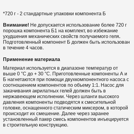
*720 г - 2 стандартные упаковки компонента Б
Внимание!
Не допускается использование более 720 г
порошка компонента Б1 на комплект, во избежание
ухудшения механических свойств получаемого геля
.
Подготовленный компонент Б должен быть использован
в течение 4 часов.
Применение материала
Материал используется в диапазоне температур от
выше 0 °С до + 30 °С. Приготовленные компоненты А и
Б нагнетаются при помощи двухкомпонентного насоса с
соотношением компонентов по объему 1:1. Насос для
закачивания акрилатных гелей должен быть в
нержавеющем исполнении. Через шланги высокого
давления компоненты подводятся к смесительной
головке, оснащенного статическим миксером, в которой
происходит их смешение. Далее через заранее
установленный пакер смесь компонентов инъецируется
в строительную конструкцию.