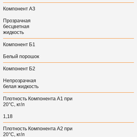
Компонент А3
Прозрачная
бесцветная
жидкость
Компонент Б1
Белый порошок
Компонент Б2
Непрозрачная
белая жидкость
Плотность Компонента А1 при
20°С, кг/л
1,18
Плотность Компонента А2 при
20°С, кг/л