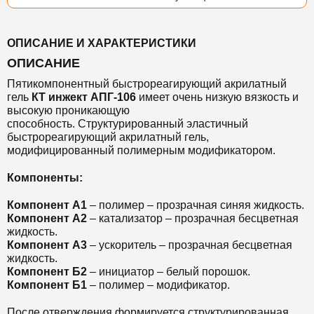
ОПИСАНИЕ И ХАРАКТЕРИСТИКИ
ОПИСАНИЕ
Пятикомпонентный быстрореагирующий акрилатный
гель
КТ инжект АПГ-106
имеет очень низкую вязкость и
высокую проникающую
способность. Структурированный эластичный
быстрореагирующий акрилатный гель,
модифицированный полимерным модификатором.
Компоненты:
Компонент А1
– полимер – прозрачная синяя жидкость.
Компонент А2
– катализатор – прозрачная бесцветная
жидкость.
Компонент А3
– ускоритель – прозрачная бесцветная
жидкость.
Компонент Б2
– инициатор – белый порошок.
Компонент Б1
– полимер – модификатор.
После отверждения формируется структурированная