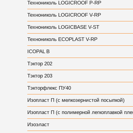
Технониколь LOGICROOF P-RP
Технониколь LOGICROOF V-RP
Технониколь LOGICBASE V-ST
Технониколь ECOPLAST V-RP
ICOPAL В
Тэктор 202
Тэктор 203
Тэкторфлекс ПУ40
Изопласт П (с мелкозернистой посыпкой)
Изопласт П (с полимерной легкоплавкой пле
Изоэласт