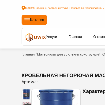
Москва
Надежный поставщик услуг и товаров по гидроизоляции и
Каталог
Услуги
Главная
О комп
Главная
Материалы для усиления конструкций
О
КРОВЕЛЬНАЯ НЕГОРЮЧАЯ МАС
Артикул:
Характе