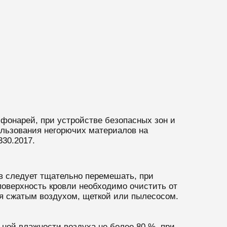
онарей, при устройстве безопасных зон и
ользования негорючих материалов на
330.2017.
в следует тщательно перемешать, при
поверхность кровли необходимо очистить от
ся сжатым воздухом, щеткой или пылесосом.
ьной влажности воздуха не более 80 %, при