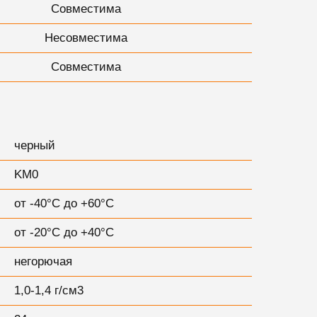
Совместима
Несовместима
Совместима
черный
KM0
от -40°С до +60°С
от -20°С до +40°С
негорючая
1,0-1,4 г/см3