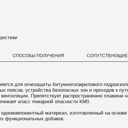
ристики
СПОСОБЫ ПОЛУЧЕНИЯ
СОПУТСТВУЮЩИЕ
тся для огнезащиты битумного/акрилового гидроизоля
 поясов, устройства безопасных зон и проходов к путя
 вентиляции.
Препятствует распространению пламени на
печивает класс пожарной опасности КМ0.
 однокомпонентный материал, изготовленный на основе
их функциональных добавок.