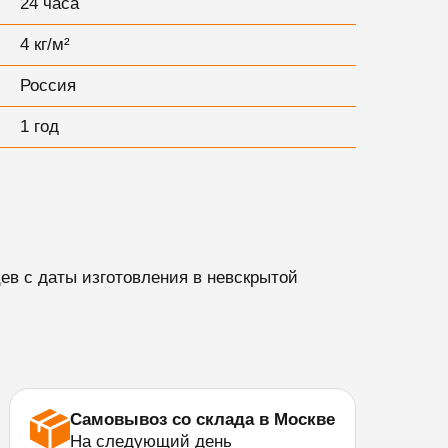
24 часа
4 кг/м²
Россия
1 год
цев с даты изготовления в невскрытой
Самовывоз со склада в Москве
На следующий день