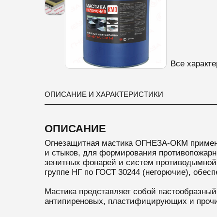
Все характе
ОПИСАНИЕ И ХАРАКТЕРИСТИКИ
ОПИСАНИЕ
Огнезащитная мастика ОГНЕЗА-ОКМ применяе
и стыков,
для
формирования противопожарных
зенитных фонарей и систем противодымной
группе НГ по ГОСТ 30244 (негорючие), обес
Мастика представляет собой пастообразный
антипиреновых, пластифицирующих и проч