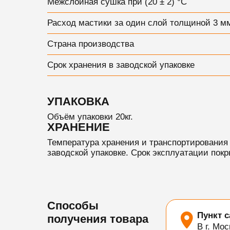
Межслойная сушка при (20 ± 2) °С
Расход мастики за один слой толщиной 3 м
Страна производства
Срок хранения в заводской упаковке
УПАКОВКА
Объём упаковки 20кг.
ХРАНЕНИЕ
Температура хранения и транспортирования –
заводской упаковке. Срок эксплуатации покр
Способы
Пункт 
получения товара
В г. Мос