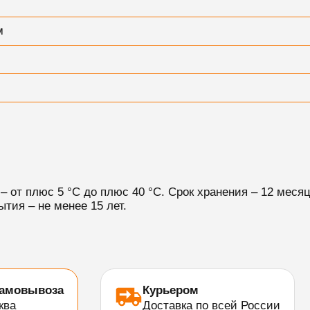
м
 от плюс 5 °С до плюс 40 °С. Срок хранения – 12 меся
ытия – не менее 15 лет.
самовывоза
Курьером
ква
Доставка по всей России