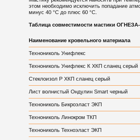
этом необходимо исключить попадание атмо
минус 40 °С до плюс 60 °С.
Таблица совместимости мастики ОГНЕЗА
Наименование кровельного материала
Технониколь Унифлекс
Технониколь Унифлекс К ХКП сланец серый
Стеклоизол Р ХКП сланец серый
Лист волнистый Ондулин Smart черный
Технониколь Бикроэласт ЭКП
Технониколь Линокром ТКП
Технониколь Техноэласт ЭКП