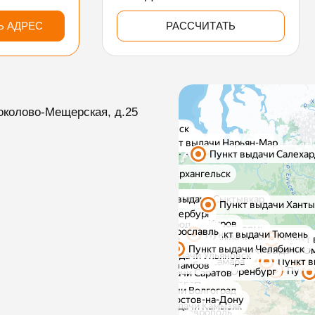
Ь АДРЕС
РАССЧИТАТЬ
околово-Мещерская, д.25