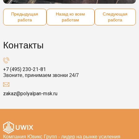
Предыдущая
Назад ко всем
Следующая
работа
работам
работа
Контакты
+7 (495) 230-21-81
Звоните, принимаем звонки 24/7
zakaz@polyalpan-msk.ru
Компания Ювикс Групп - лидер на рынке усиления