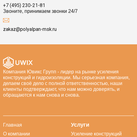
+7 (495) 230-21-81
Звоните, принимаем звонки 24/7
zakaz@polyalpan-msk.ru
Компания Ювикс Групп - лидер на рынке усиления
конструкций и гидроизоляции. Мы серьезная компания,
делаем своё дело с полной ответственностью, наши
клиенты подтверждают, что нам можно доверять, и
обращаются к нам снова и снова.
Услуги
Главная
О компании
Усиление конструкций