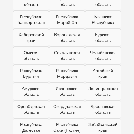
область
область
область
Республика
Республика
Чувашская
Башкортостан
Марий Эл
Республика
Хабаровский
Воронежская
Курская
край
область
область
Омская
Сахалинская
Челябинская
область
область
область
Республика
Республика
Алтайский
Бурятия
Мордовия
край
Амурская
Ивановская
Ленинградская
область
область
область
Оренбургская
Свердловская
Ярославская
область
область
область
Республика
Республика
Забайкальский
Дагестан
Саха (Якутия)
край