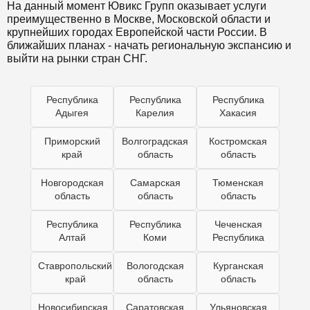
На данный момент Ювикс Групп оказывает услуги
преимущественно в Москве, Московской области и
крупнейших городах Европейской части России. В
ближайших планах - начать региональную экспансию и
выйти на рынки стран СНГ.
Республика
Республика
Республика
Адыгея
Карелия
Хакасия
Приморский
Волгоградская
Костромская
край
область
область
Новгородская
Самарская
Тюменская
область
область
область
Республика
Республика
Чеченская
Алтай
Коми
Республика
Ставропольский
Вологодская
Курганская
край
область
область
Новосибирская
Саратовская
Ульяновская