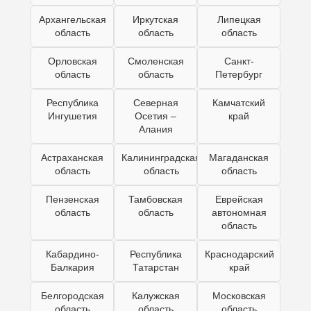
Архангельская
Иркутская
Липецкая
область
область
область
Орловская
Смоленская
Санкт-
область
область
Петербург
Республика
Северная
Камчатский
Ингушетия
Осетия –
край
Алания
Астраханская
Калининградская
Магаданская
область
область
область
Пензенская
Тамбовская
Еврейская
область
область
автономная
область
Кабардино-
Республика
Краснодарский
Балкария
Татарстан
край
Белгородская
Калужская
Московская
область
область
область