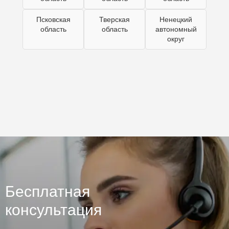
Псковская
Тверская
Ненецкий
область
область
автономный
округ
Бесплатная
консультация