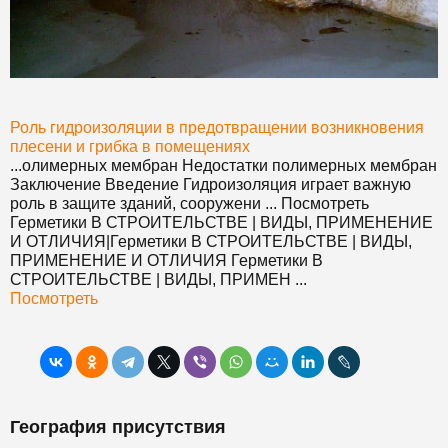
Роль гидроизоляции в предотвращении возникновения
плесени и грибка в помещениях
...олимерных мембран Недостатки полимерных мембран
Заключение Введение Гидроизоляция играет важную
роль в защите зданий, сооружени ... Посмотреть
Герметики
В СТРОИТЕЛЬСТВЕ | ВИДЫ, ПРИМЕНЕНИЕ
И ОТЛИЧИЯ|
Герметики
В СТРОИТЕЛЬСТВЕ | ВИДЫ,
ПРИМЕНЕНИЕ И ОТЛИЧИЯ
Герметики
В
СТРОИТЕЛЬСТВЕ | ВИДЫ, ПРИМЕН ...
Посмотреть
География присутствия