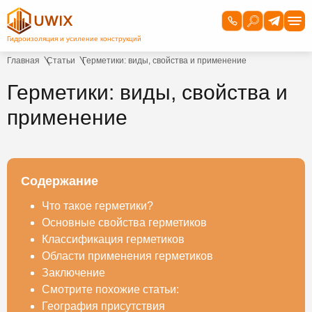
Главная
Статьи
Герметики: виды, свойства и применение
Герметики: виды, свойства и
применение
Содержание
Что такое герметики?
Основные свойства герметиков
Классификация герметиков
Области применения герметиков
Заключение
Смотрите похожие статьи:
География присутствия