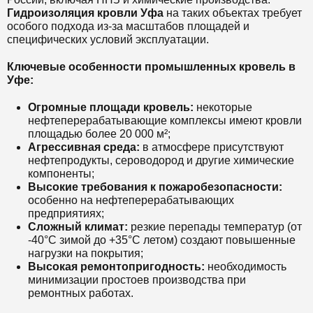
Гидроизоляция кровли Уфа
на таких объектах требует
особого подхода из-за масштабов площадей и
специфических условий эксплуатации.
Ключевые особенности промышленных кровель в
Уфе:
Огромные площади кровель:
некоторые
нефтеперерабатывающие комплексы имеют кровли
площадью более 20 000 м²;
Агрессивная среда:
в атмосфере присутствуют
нефтепродукты, сероводород и другие химические
компоненты;
Высокие требования к пожаробезопасности:
особенно на нефтеперерабатывающих
предприятиях;
Сложный климат:
резкие перепады температур (от
-40°C зимой до +35°C летом) создают повышенные
нагрузки на покрытия;
Высокая ремонтопригодность:
необходимость
минимизации простоев производства при
ремонтных работах.