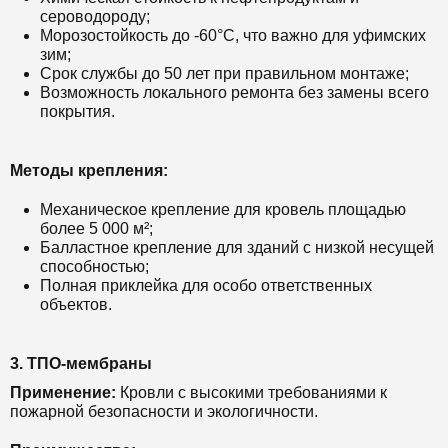
сероводороду;
Морозостойкость до -60°C, что важно для уфимских
зим;
Срок службы до 50 лет при правильном монтаже;
Возможность локального ремонта без замены всего
покрытия.
Методы крепления:
Механическое крепление для кровель площадью
более 5 000 м²;
Балластное крепление для зданий с низкой несущей
способностью;
Полная приклейка для особо ответственных
объектов.
3. ТПО-мембраны
Применение:
Кровли с высокими требованиями к
пожарной безопасности и экологичности.