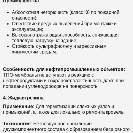
Преимущества:
Абсолютная негорючесть (класс К0 по пожарной
опасности);
Отсутствие вредных выделений при монтаже и
эксплуатации;
Высокая отражающая способность, снижающая
тепловую нагрузку на здание;
Стойкость к ультрафиолету и агрессивным
химическим средам.
Особенность для нефтепромышленных объектов:
ТПО-мембраны не вступают в реакцию с
нефтепродуктами и сохраняют эластичность даже при
попадании углеводородов на поверхность.
4. Жидкая резина
Применение:
Для герметизации сложных узлов и
примыканий, а также для локального ремонта кровель.
Технология:
Безвоздушное напыление
двухкомпонентного состава с образованием бесшовного