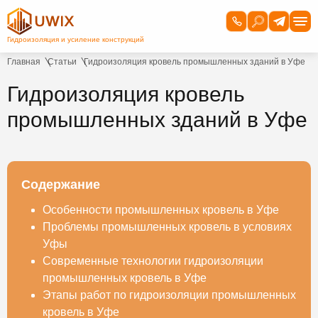
Главная
Статьи
Гидроизоляция кровель промышленных зданий в Уфе
Гидроизоляция кровель
промышленных зданий в Уфе
Содержание
Особенности промышленных кровель в Уфе
Проблемы промышленных кровель в условиях
Уфы
Современные технологии гидроизоляции
промышленных кровель в Уфе
Этапы работ по гидроизоляции промышленных
кровель в Уфе