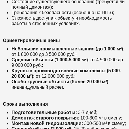
Состояние существующего основания (требуется ли
полный демонтаж);
Требования к безопасности (особенно на НПЗ);
Сложность доступа к объекту и необходимость
работы в стесненных условиях.
Ориентировочные цены
Небольшие промышленные здания (до 1 000 м²):
от 1 800 000 до 3 500 000 руб.;
Средние объекты (1 000-5 000 м²):
от 4 500 000 до
9 000 000 руб.;
Крупные производственные комплексы (5 000-
20 000 м²):
от 12 000 000 руб.;
Особо крупные объекты (более 20 000 м²):
индивидуальный расчет.
Сроки выполнения
Подготовительные работы:
3-7 дней;
Демонтаж старого покрытия:
100-300 м² в смену;
Монтаж новой гидроизоляции:
300-500 м² в смену;
Средний объект (2 000 м²):
15-20 рабочих дней;