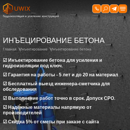
ИНЪЕЦИРОВАНИЕ БЕТОНА
Главная
Инъектирование
Инъектирование бетона
☑ Инъектирование бетона для усиления и
гидроизоляции под ключ.
☑ Гарантия на работы - 5 лет и до 20 на материал
☑ Бесплатный выезд инженера-сметчика для
обследования
☑ Выполнение работ точно в срок. Допуск СРО.
☑ Надёжные материалы напрямую от
производителей
☑ Скидка 5% от сметы при заказе с сайта