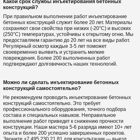
Какой срок службы инъектирования бетонных
конструкций?
При правильном выполнении работ инъектирование
бетонных конструкций служит более 20 лет. Материалы
сохраняют свои свойства при низких (-20°C) и высоких
(250°C) температурах, устойчивы к открытому огню. Мы
предоставляем гарантию до 20 лет на все виды работ.
Регулярный осмотр каждые 3-5 лет поможет
своевременно выявить и устранить мелкие
повреждения. Более 200 выполненных работ
подтверждают долговечность наших технологий.
Можно ли сделать инъектирование бетонных
конструкций самостоятельно?
Не рекомендуем проводить инъектирование бетонных
конструкций самостоятельно. Это требует
профессионального оборудования, точного подбора
состава и специальных навыков. Неправильное
выполнение работ приведет к снижению прочности
конструкции. Наши мастера 5-6 разряда имеют 10+ лет
опыта и более 200 успешно завершенных проектов.
Звоните +7 495 230 21 81 для консультации — выезд