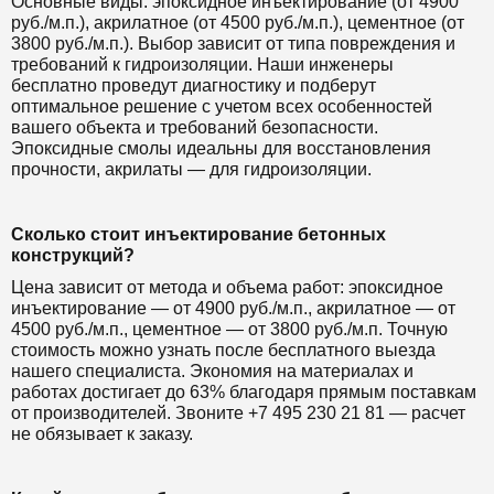
Основные виды: эпоксидное инъектирование (от 4900
руб./м.п.), акрилатное (от 4500 руб./м.п.), цементное (от
3800 руб./м.п.). Выбор зависит от типа повреждения и
требований к гидроизоляции. Наши инженеры
бесплатно проведут диагностику и подберут
оптимальное решение с учетом всех особенностей
вашего объекта и требований безопасности.
Эпоксидные смолы идеальны для восстановления
прочности, акрилаты — для гидроизоляции.
Сколько стоит инъектирование бетонных
конструкций?
Цена зависит от метода и объема работ: эпоксидное
инъектирование — от 4900 руб./м.п., акрилатное — от
4500 руб./м.п., цементное — от 3800 руб./м.п. Точную
стоимость можно узнать после бесплатного выезда
нашего специалиста. Экономия на материалах и
работах достигает до 63% благодаря прямым поставкам
от производителей. Звоните +7 495 230 21 81 — расчет
не обязывает к заказу.