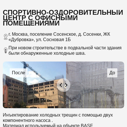
СПОРТИВНО-ОЗДОРОВИТЕЛЬНЫЙ
ЦЕНТР С ОФИСНЫМИ
ПОМЕЩЕНИЯМИ
г. Москва, поселение Сосенское, д. Сосенки, ЖК
«Дубровка», ул. Сосновая 1Б
При новом строительстве в подвальной части здания
были обнаруженные холодные шва.
Инъектирование холодных трещин с помощью двух
компонентного насоса .
Материал используемый на объекте BASF