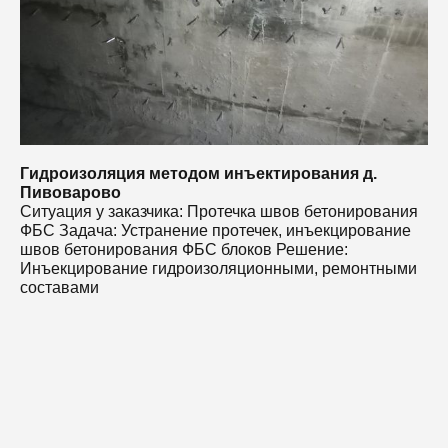
с
Гидроизоляция методом инъектирования д.
Пивоварово
Ситуация у заказчика: Протечка швов бетонирования
ФБС Задача: Устранение протечек, инъекцирование
швов бетонирования ФБС блоков Решение:
Инъекцирование гидроизоляционными, ремонтными
составами