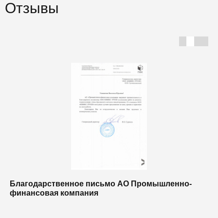
Отзывы
Благодарственное письмо АО Промышленно-
Б
финансовая компания
п
п