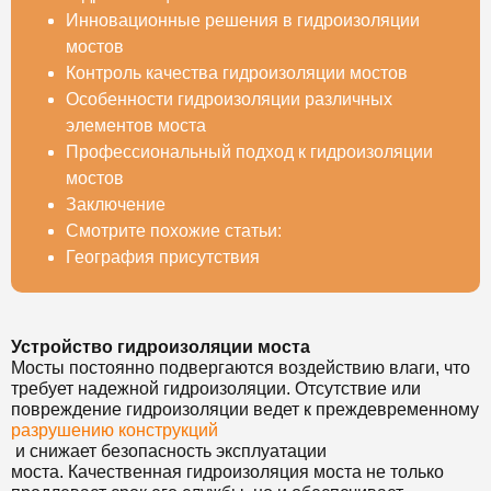
Инновационные решения в гидроизоляции
мостов
Контроль качества гидроизоляции мостов
Особенности гидроизоляции различных
элементов моста
Профессиональный подход к гидроизоляции
мостов
Заключение
Смотрите похожие статьи:
География присутствия
Устройство гидроизоляции моста
Мосты постоянно подвергаются воздействию влаги, что
требует надежной гидроизоляции. Отсутствие или
повреждение гидроизоляции ведет к преждевременному
разрушению конструкций
и снижает безопасность эксплуатации
моста. Качественная гидроизоляция моста не только