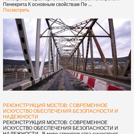
Пенекрита К основным свойствам Пе ...
Посмотреть
РЕКОНСТРУКЦИЯ МОСТОВ: СОВРЕМЕННОЕ
ИСКУССТВО ОБЕСПЕЧЕНИЯ БЕЗОПАСНОСТИ И
НАДЕЖНОСТИ
РЕКОНСТРУКЦИЯ МОСТОВ: СОВРЕМЕННОЕ
ИСКУССТВО ОБЕСПЕЧЕНИЯ БЕЗОПАСНОСТИ И
НАДЕЖНОСТИ
- В мире строительства существует