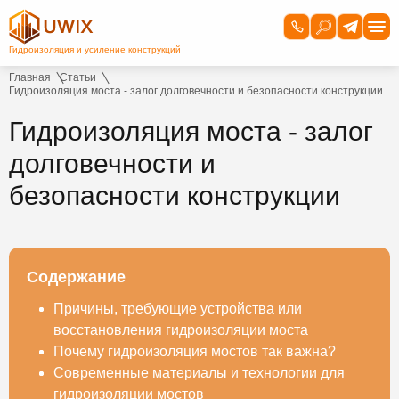
Главная
Статьи
Гидроизоляция моста - залог долговечности и безопасности конструкции
Гидроизоляция моста - залог
долговечности и
безопасности конструкции
Содержание
Причины, требующие устройства или
восстановления гидроизоляции моста
Почему гидроизоляция мостов так важна?
Современные материалы и технологии для
гидроизоляции мостов