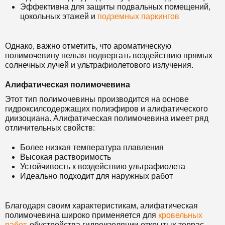
Эффективна для защиты подвальных помещений,
цокольных этажей и
подземных паркингов
Однако, важно отметить, что ароматическую
полимочевину нельзя подвергать воздействию прямых
солнечных лучей и ультрафиолетового излучения.
Алифатическая полимочевина
Этот тип полимочевины производится на основе
гидроксилсодержащих полиэфиров и алифатического
диизоциана. Алифатическая полимочевина имеет ряд
отличительных свойств:
Более низкая температура плавления
Высокая растворимость
Устойчивость к воздействию ультрафиолета
Идеально подходит для наружных работ
Благодаря своим характеристикам, алифатическая
полимочевина широко применяется для
кровельных
работ
, обустройства гидроизоляции открытых террас,