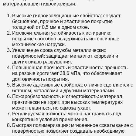
материалов для гидроизоляции:
Высокие гидроизоляционные свойства: создает
бесшовное, прочное и эластичное покрытие
толщиной от 0,5 мм в одном слое.
Исключительная устойчивость к истиранию:
покрытие способно выдерживать интенсивные
механические нагрузки.
Увеличение срока службы металлических
поверхностей: защищает металл от коррозии и
других видов разрушения.
Повышенная прочность и эластичность: прочность
на разрыв достигает 38,6 мПа, что обеспечивает
долговечность покрытия.
Высокие адгезивные свойства: отлично сцепляется с
бетоном, металлами и другими материалами.
Пожаробезопасность и огнестойкость: материал
практически не горит, при высоких температурах
может плавиться, но самозатухает.
Регулируемая вязкость: можно настраивать под
конкретные условия применения.
Быстрая полимеризация: мгновенное схватывание с
поверхностью позволяет создавать необходимую