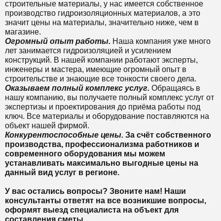
строительные материалы, у нас имеется собственное
производство гидроизоляционных материалов, а это
значит цены на материалы, значительно ниже, чем в
магазине.
Огромный опыт работы.
Наша компания уже много
лет занимается гидроизоляцией и усилением
конструкций. В нашей компании работают эксперты,
инженеры и мастера, имеющие огромный опыт в
строительстве и знающие все тонкости своего дела.
Оказываем полный комплекс услуг.
Обращаясь в
нашу компанию, вы получаете полный комплекс услуг от
экспертизы и проектирования до приёма работы под
ключ. Все материалы и оборудование поставляются на
объект нашей фирмой.
Конкурентоспособные цены.
За счёт собственного
производства, профессионализма работников и
современного оборудования мы можем
устанавливать максимально выгодные цены на
данный вид услуг в регионе.
У вас остались вопросы? Звоните нам! Наши
консультанты ответят на все возникшие вопросы,
оформят выезд специалиста на объект для
составления сметы.