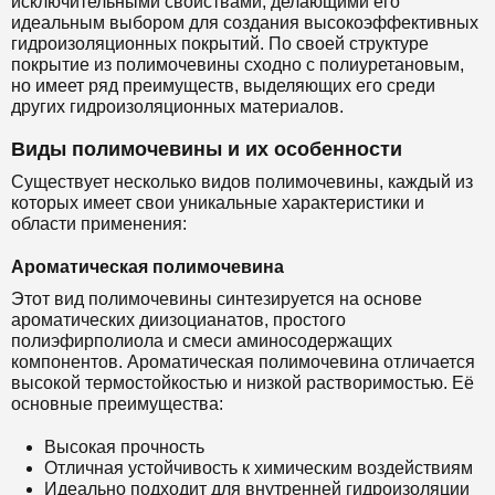
исключительными свойствами, делающими его
идеальным выбором для создания высокоэффективных
гидроизоляционных покрытий. По своей структуре
покрытие из полимочевины сходно с полиуретановым,
но имеет ряд преимуществ, выделяющих его среди
других гидроизоляционных материалов.
Виды полимочевины и их особенности
Существует несколько видов полимочевины, каждый из
которых имеет свои уникальные характеристики и
области применения:
Ароматическая полимочевина
Этот вид полимочевины синтезируется на основе
ароматических диизоцианатов, простого
полиэфирполиола и смеси аминосодержащих
компонентов. Ароматическая полимочевина отличается
высокой термостойкостью и низкой растворимостью. Её
основные преимущества:
Высокая прочность
Отличная устойчивость к химическим воздействиям
Идеально подходит для внутренней гидроизоляции