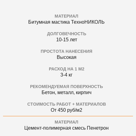
МАТЕРИАЛ
Битумная мастика ТехноНИКОЛЬ
ДОЛГОВЕЧНОСТЬ
10-15 лет
ПРОСТОТА НАНЕСЕНИЯ
Высокая
РАСХОД НА 1 М2
3-4 кг
РЕКОМЕНДУЕМАЯ ПОВЕРХНОСТЬ
Бетон, металл, кирпич
СТОИМОСТЬ РАБОТ + МАТЕРИАЛОВ
От 450 руб/м2
МАТЕРИАЛ
Цемент-полимерная смесь Пенетрон