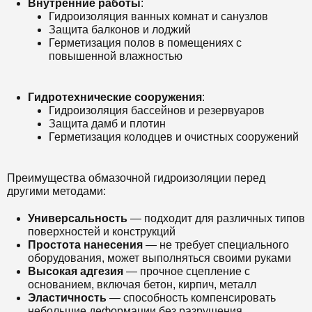
Внутренние работы
:
Гидроизоляция ванных комнат и санузлов
Защита балконов и лоджий
Герметизация полов в помещениях с
повышенной влажностью
Гидротехнические сооружения
:
Гидроизоляция бассейнов и резервуаров
Защита дамб и плотин
Герметизация колодцев и очистных сооружений
Преимущества обмазочной гидроизоляции перед
другими методами:
Универсальность
— подходит для различных типов
поверхностей и конструкций
Простота нанесения
— не требует специального
оборудования, может выполняться своими руками
Высокая адгезия
— прочное сцепление с
основанием, включая бетон, кирпич, металл
Эластичность
— способность компенсировать
небольшие деформации без разрушения