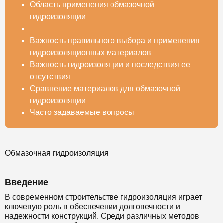
Область применения обмазочной
гидроизоляции
Важность правильного выбора и применения
гидроизоляционных материалов
Важность гидроизоляции и последствия ее
отсутствия
Сравнение материалов для обмазочной
гидроизоляции
Часто задаваемые вопросы
Обмазочная гидроизоляция
Введение
В современном строительстве гидроизоляция играет
ключевую роль в обеспечении долговечности и
надежности конструкций. Среди различных методов