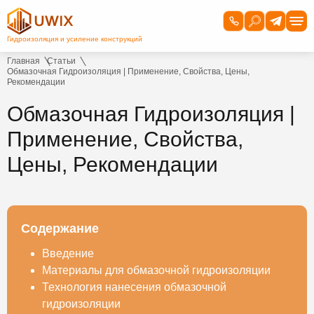
Главная
Статьи
Обмазочная Гидроизоляция | Применение, Свойства, Цены,
Рекомендации
Обмазочная Гидроизоляция |
Применение, Свойства,
Цены, Рекомендации
Содержание
Введение
Материалы для обмазочной гидроизоляции
Технология нанесения обмазочной
гидроизоляции