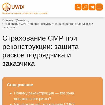
Главная
Статьи
Страхование СМР при реконструкции: защита рисков подрядчика и
заказчика
Страхование СМР при
реконструкции: защита
рисков подрядчика и
заказчика
Содержание
Почему реконструкция — это зона
повышенного риска?
Что покрывает страхование СМР?