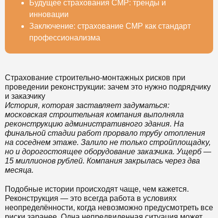
Будущее страхования СМР: тренды и
инновации
Заключение: страхование СМР как стандарт
профессионализма
Страхование строительно-монтажных рисков при
проведении реконструкции: зачем это нужно подрядчику
и заказчику
История, которая заставляет задуматься:
московская строительная компания выполняла
реконструкцию административного здания. На
финальной стадии работ прорвало трубу отопления
на соседнем этаже. Залило не только стройплощадку,
но и дорогостоящее оборудование заказчика. Ущерб —
15 миллионов рублей. Компания закрылась через два
месяца.
Подобные истории происходят чаще, чем кажется.
Реконструкция — это всегда работа в условиях
неопределённости, когда невозможно предусмотреть все
риски заранее. Одна непредвиденная ситуация может