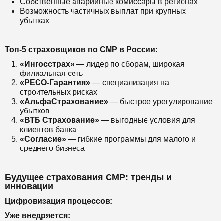
Собственные аварийные комиссары в регионах
Возможность частичных выплат при крупных
убытках
Топ-5 страховщиков по СМР в России:
«Ингосстрах»
— лидер по сборам, широкая
филиальная сеть
«РЕСО-Гарантия»
— специализация на
строительных рисках
«АльфаСтрахование»
— быстрое урегулирование
убытков
«ВТБ Страхование»
— выгодные условия для
клиентов банка
«Согласие»
— гибкие программы для малого и
среднего бизнеса
Будущее страхования СМР: тренды и
инновации
Цифровизация процессов:
Уже внедряется: