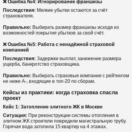
❌ Ошибка №4: Игнорирование франшизы
Последствия:
Мелкие убытки остаются за счёт
страхователя.
Правильно:
Выбирать размер франшизы исходя из
возможностей покрытия убытков за свой счёт.
❌ Ошибка №5: Работа с ненадёжной страховой
компанией
Последствия:
Задержки выплат, занижение размера
ущерба, банкротство страховщика.
Правильно:
Выбирать страховые компании с рейтингом
не ниже A-, входящие в топ-20 по сборам.
Кейсы из практики: когда страховка спасла
проект
Кейс 1: Затопление элитного ЖК в Москве
Ситуация:
При реконструкции системы отопления в
элитном ЖК строители повредили магистральную трубу.
Горячая вода затопила 15 квартир на 4 этажах.