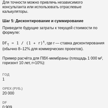
Для точности можно привлечь независимого
консультанта или использовать отраслевые
калькуляторы.
Шаг 5: Дисконтирование и суммирование
Приведите будущие затраты к текущей стоимости по
формуле:
t
DF
= 1 / (1 + r)
, где r — ставка дисконтирования
t
(обычно 8–12% для коммерческих проектов).
Пример расчёта для ПВХ-мембраны (площадь 1 000 м²,
горизонт 10 лет, r=10%):
ГОД
1
OPEX (РУБ.)
20 000
DF
0.909