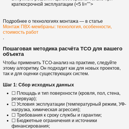
краткосрочной эксплуатации (<5 li="">
Подробнее о технологиях монтажа — в статье
Монтаж ПВХ-мембраны: технология, особенности,
стоимость работ
.
Пошаговая методика расчёта TCO для вашего
объекта
Чтобы применить TCO-анализ на практике, следуйте
этому алгоритму. Он подходит как для новых проектов,
так и для оценки существующих систем.
Шаг 1: Сбор исходных данных
☐ Площадь и тип поверхности (кровля, пол, стена,
резервуар);
☐ Условия эксплуатации (температурный режим, УФ-
нагрузка, химическая агрессия);
☐ Требования к сроку службы и гарантии;
☐ Бюджетные ограничения и источники
финансирования;