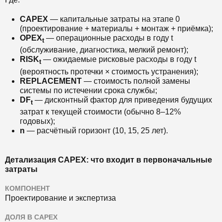
CAPEX
— капитальные затраты на этапе 0
(проектирование + материалы + монтаж + приёмка);
OPEX
— операционные расходы в году t
t
(обслуживание, диагностика, мелкий ремонт);
RISK
— ожидаемые рисковые расходы в году t
t
(вероятность протечки × стоимость устранения);
REPLACEMENT
— стоимость полной замены
системы по истечении срока службы;
DF
— дисконтный фактор для приведения будущих
t
затрат к текущей стоимости (обычно 8–12%
годовых);
n
— расчётный горизонт (10, 15, 25 лет).
Детализация CAPEX: что входит в первоначальные
затраты
КОМПОНЕНТ
Проектирование и экспертиза
ДОЛЯ В CAPEX