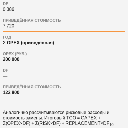
DF
0.386
ПРИВЕДЁННАЯ СТОИМОСТЬ
7 720
ГОД
Σ OPEX (приведённая)
OPEX (РУБ.)
200 000
DF
—
ПРИВЕДЁННАЯ СТОИМОСТЬ
122 800
Аналогично рассчитываются рисковые расходы и
стоимость замены. Итоговый TCO = CAPEX +
Σ(OPEX×DF) + Σ(RISK×DF) + REPLACEMENT×DF
.
10