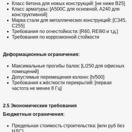
Класс бетона для новых конструкций: [не ниже B25]
Класс арматуры: [A500C для основной, A240 для
конструктивной]
Марка стали для металлических конструкций: [С345,
С255]
Требования по огнестойкости: [R60, REI90 и т.д.]
Требования по коррозионной стойкости
Деформационные ограничения:
Максимальные прогибы балок: [L/250 для офисных
помещений]
Допустимые перемещения колонн: [h/500]
Требования к жёсткости перекрытий: [первая
частота не менее 8 Гц]
2.5 Экономические требования
Бюджетные ограничения:
Предельная стоимость строительства: [млн руб без
НДС]