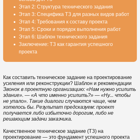
Этап 2: Структура технического задания
Этап 3: Специфика ТЗ для разных видов работ
Этап 4: Требования к составу проекта
Этап 5: Сроки и порядок выполнения работ
Этап 6: Шаблон технического задания
Заключение: ТЗ как гарантия успешного
проекта
Как составить техническое задание на проектирование
усиления или реконструкции? Шаблон и рекомендации
Звонок в проектную организацию: «Нам нужно усилить
здание». — «А что именно усилить?» — «Ну... чтобы
не упало». Такие диалоги случаются чаще, чем
хотелось бы. Результат предсказуем: проект
получается либо избыточно дорогим, либо не
решающим задачи заказчика.
Качественное техническое задание (ТЗ) на
проектирование — это фундамент успешного проекта