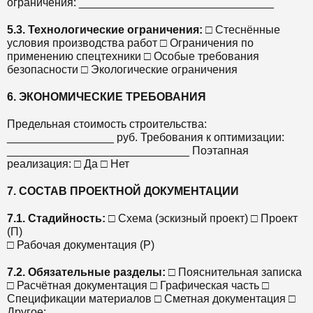
ограничения: _______________________________
5.3. Технологические ограничения:
□ Стеснённые
условия производства работ □ Ограничения по
применению спецтехники □ Особые требования
безопасности □ Экологические ограничения
6. ЭКОНОМИЧЕСКИЕ ТРЕБОВАНИЯ
Предельная стоимость строительства:
_________________ руб. Требования к оптимизации:
_____________________________ Поэтапная
реализация: □ Да □ Нет
7. СОСТАВ ПРОЕКТНОЙ ДОКУМЕНТАЦИИ
7.1. Стадийность:
□ Схема (эскизный проект) □ Проект
(П)
□ Рабочая документация (Р)
7.2. Обязательные разделы:
□ Пояснительная записка
□ Расчётная документация □ Графическая часть □
Спецификации материалов □ Сметная документация □
Другое: ________________