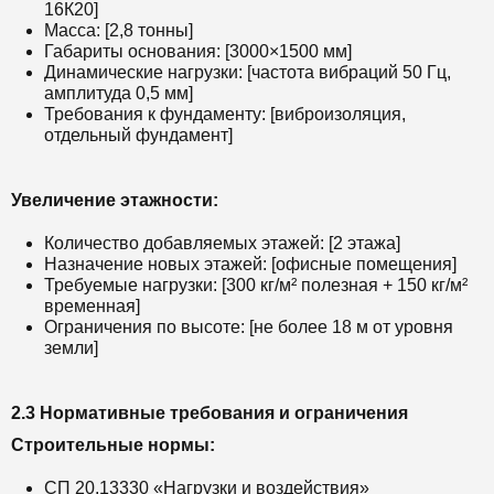
16К20]
Масса: [2,8 тонны]
Габариты основания: [3000×1500 мм]
Динамические нагрузки: [частота вибраций 50 Гц,
амплитуда 0,5 мм]
Требования к фундаменту: [виброизоляция,
отдельный фундамент]
Увеличение этажности:
Количество добавляемых этажей: [2 этажа]
Назначение новых этажей: [офисные помещения]
Требуемые нагрузки: [300 кг/м² полезная + 150 кг/м²
временная]
Ограничения по высоте: [не более 18 м от уровня
земли]
2.3 Нормативные требования и ограничения
Строительные нормы:
СП 20.13330 «Нагрузки и воздействия»