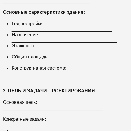
_________________________________
Основные характеристики здания:
Год постройки:
______________________________________
Назначение:
________________________________________
Этажность:
_______________________________________
Общая площадь:
____________________________________
Конструктивная система:
______________________________
2. ЦЕЛЬ И ЗАДАЧИ ПРОЕКТИРОВАНИЯ
Основная цель:
______________________________________
Конкретные задачи: