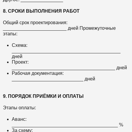
8. СРОКИ ВЫПОЛНЕНИЯ РАБОТ
Общий срок проектирования:
________________________ дней Промежуточные
этапы:
Схема:
_________________________________________
дней
Проект:
_______________________________________ дней
Рабочая документация:
___________________________ дней
9. ПОРЯДОК ПРИЁМКИ И ОПЛАТЫ
Этапы оплаты:
Аванс:
________________________________________ %
За схему: