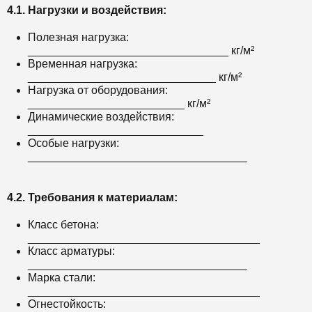
4.1. Нагрузки и воздействия:
Полезная нагрузка:
________________________________ кг/м²
Временная нагрузка:
______________________________ кг/м²
Нагрузка от оборудования:
_________________________ кг/м²
Динамические воздействия:
____________________________
Особые нагрузки:
___________________________________
4.2. Требования к материалам:
Класс бетона:
_____________________________________
Класс арматуры:
___________________________________
Марка стали:
_____________________________________
Огнестойкость: