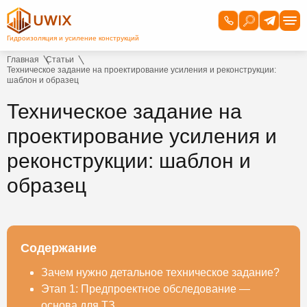
Главная
Статьи
Техническое задание на проектирование усиления и реконструкции:
шаблон и образец
Техническое задание на
проектирование усиления и
реконструкции: шаблон и
образец
Содержание
Зачем нужно детальное техническое задание?
Этап 1: Предпроектное обследование —
основа для ТЗ