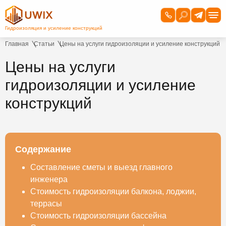
Главная
Статьи
Цены на услуги гидроизоляции и усиление конструкций
Цены на услуги
гидроизоляции и усиление
конструкций
Содержание
Составление сметы и выезд главного
инженера
Стоимость гидроизоляции балкона, лоджии,
террасы
Стоимость гидроизоляции бассейна