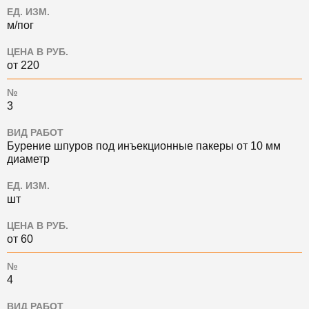
ЕД. ИЗМ.
м/пог
ЦЕНА В РУБ.
от 220
№
3
ВИД РАБОТ
Бурение шпуров под инъекционные пакеры от 10 мм
диаметр
ЕД. ИЗМ.
шт
ЦЕНА В РУБ.
от 60
№
4
ВИД РАБОТ