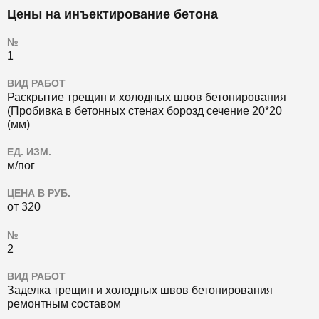
Цены на инъектирование бетона
№
1
ВИД РАБОТ
Раскрытие трещин и холодных швов бетонирования
(Пробивка в бетонных стенах борозд сечение 20*20
(мм)
ЕД. ИЗМ.
м/пог
ЦЕНА В РУБ.
от 320
№
2
ВИД РАБОТ
Заделка трещин и холодных швов бетонирования
ремонтным составом