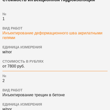
№
1
ВИД РАБОТ
Инъектирование деформационного шва акрилатными
гелями
ЕДИНИЦА ИЗМЕРЕНИЯ
м/пог
СТОИМОСТЬ В РУБЛЯХ
от 7800 руб.
№
2
ВИД РАБОТ
Инъектирование трещин в бетоне
ЕДИНИЦА ИЗМЕРЕНИЯ
м/пог