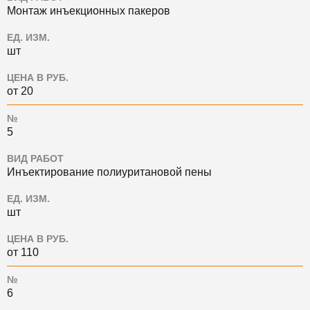
Монтаж инъекционных пакеров
ЕД. ИЗМ.
шт
ЦЕНА В РУБ.
от 20
№
5
ВИД РАБОТ
Инъектирование полиуритановой пены
ЕД. ИЗМ.
шт
ЦЕНА В РУБ.
от 110
№
6