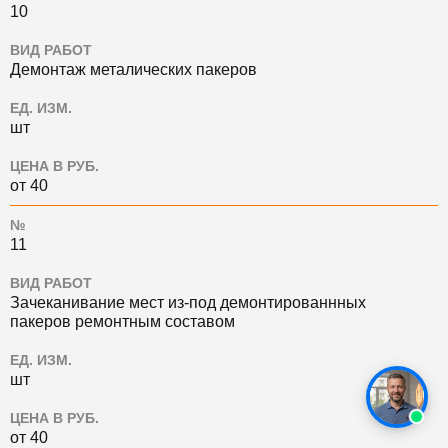
10
ВИД РАБОТ
Демонтаж металических пакеров
ЕД. ИЗМ.
шт
ЦЕНА В РУБ.
от 40
№
11
ВИД РАБОТ
Зачеканивание мест из-под демонтированнных
пакеров ремонтным составом
ЕД. ИЗМ.
шт
ЦЕНА В РУБ.
от 40