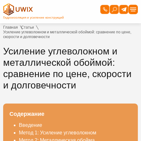
Главная
Статьи
Усиление углеволокном и металлической обоймой: сравнение по цене,
скорости и долговечности
Усиление углеволокном и
металлической обоймой:
сравнение по цене, скорости
и долговечности
Содержание
Введение
Метод 1: Усиление углеволокном
Метод 2: Металлическая обойма