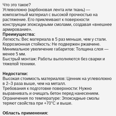
Что это такое?
Углеволокно (карбоновая лента или ткань) —
композитный материал с высокой прочностью на
растяжение. Его приклеивают к поверхности
конструкции эпоксидными смолами, создавая «внешнее
армирование».
Преимущества:
Легкость: Вес материала в 5 раз меньше, чем у стали.
Коррозионная стойкость: Не подвержен ржавчине.
Минимальное увеличение габаритов: Толщина слоя —
менее 5 мм.
Быстрый монтаж: Работы выполняются без сварки и
тяжелой техники.
Недостатки:
Высокая стоимость материалов: Ценник на углеволокно
в 2–3 раза выше, чем на металл.
Требования к подготовке поверхности: Нужно
выравнивать и очищать бетон перед нанесением.
Ограничения по температуре: Эпоксидные смолы
теряют свойства при +70°C и выше.
Область применения: