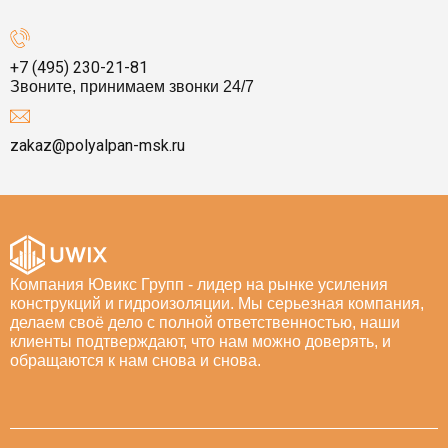
+7 (495) 230-21-81
Звоните, принимаем звонки 24/7
zakaz@polyalpan-msk.ru
Компания Ювикс Групп - лидер на рынке усиления
конструкций и гидроизоляции. Мы серьезная компания,
делаем своё дело с полной ответственностью, наши
клиенты подтверждают, что нам можно доверять, и
обращаются к нам снова и снова.