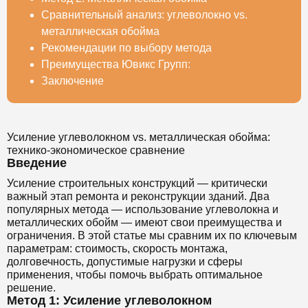
Сравнительный анализ: углеволокно vs.
металлическая обойма
Рекомендации по выбору метода
Преимущества Ювикс Групп:
Заключение
Усиление углеволокном vs. металлическая обойма:
технико-экономическое сравнение
Введение
Усиление строительных конструкций — критически
важный этап ремонта и реконструкции зданий. Два
популярных метода — использование углеволокна и
металлических обойм — имеют свои преимущества и
ограничения. В этой статье мы сравним их по ключевым
параметрам: стоимость, скорость монтажа,
долговечность, допустимые нагрузки и сферы
применения, чтобы помочь выбрать оптимальное
решение.
Метод 1: Усиление углеволокном