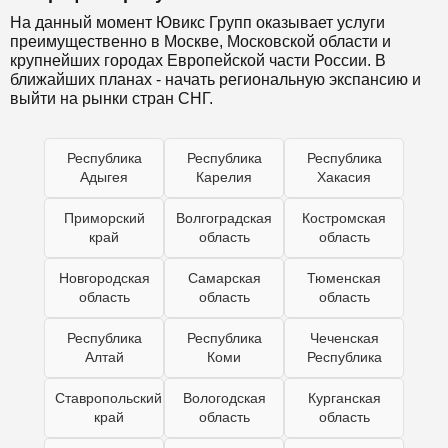
На данный момент Ювикс Групп оказывает услуги
преимущественно в Москве, Московской области и
крупнейших городах Европейской части России. В
ближайших планах - начать региональную экспансию и
выйти на рынки стран СНГ.
Республика
Республика
Республика
Адыгея
Карелия
Хакасия
Приморский
Волгоградская
Костромская
край
область
область
Новгородская
Самарская
Тюменская
область
область
область
Республика
Республика
Чеченская
Алтай
Коми
Республика
Ставропольский
Вологодская
Курганская
край
область
область