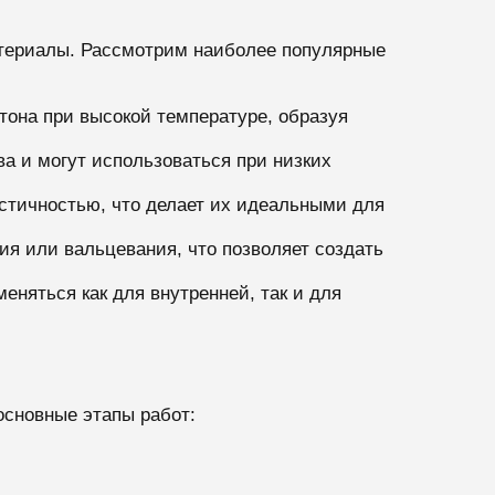
териалы. Рассмотрим наиболее популярные
тона при высокой температуре, образуя
ва и могут использоваться при низких
астичностью, что делает их идеальными для
ия или вальцевания, что позволяет создать
еняться как для внутренней, так и для
основные этапы работ: