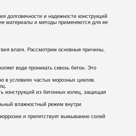
ия долговечности и надежности конструкций
кие материалы и методы применяются для ее
твия влаги. Рассмотрим основные причины,
оляет воде проникать сквозь бетон. Это
но в условиях частых морозных циклов.
ец.
ть конструкций из бетонных колец, защищая
альный влажностный режим внутри
 коррозии и препятствует вымыванию солей