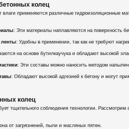
бетонных колец
т влаги применяются различные гидроизоляционные ма
риалы
: Эти материалы наплавляются на поверхность бе
 ленты
: Удобны в применении, так как не требуют нагре
ваются на основе бутилкаучука и обладают высокой эл
мастики
: Эти составы можно наносить методом напылен
тавы
: Обладают высокой адгезией к бетону и могут прим
онных колец
бует тщательного соблюдения технологии. Рассмотрим 
она от загрязнений, пыли и масляных пятен.