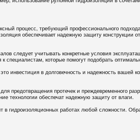
мер, использование рулонной гидроизоляции в сочетан
ексный процесс, требующий профессионального подхода
оляция обеспечивает надежную защиту конструкции от 
лов следует учитывать конкретные условия эксплуатаци
 к специалистам, которые помогут подобрать оптимальн
это инвестиция в долговечность и надежность вашей ко
 для предотвращения протечек и преждевременного раз
ние технологии обеспечат надежную защиту от влаги.
т в гидроизоляционных работах любой сложности. Обра