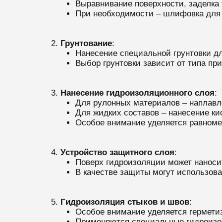
Выравнивание поверхности, заделка
При необходимости – шлифовка для 
Грунтование
:
Нанесение специальной грунтовки дл
Выбор грунтовки зависит от типа пр
Нанесение гидроизоляционного слоя
:
Для рулонных материалов – наплавл
Для жидких составов – нанесение к
Особое внимание уделяется равноме
Устройство защитного слоя
:
Поверх гидроизоляции может наноси
В качестве защиты могут использов
Гидроизоляция стыков и швов
:
Особое внимание уделяется гермети
Применяются специальные гидроизол