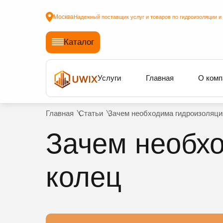
Москва
Надежный поставщик услуг и товаров по гидроизоляции и
Каталог
Услуги
Главная
О комп
Главная
Статьи
Зачем необходима гидроизоляци
Зачем необх
колец