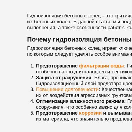
Гидроизоляция бетонных колец - это критич
из бетонных колец. В данной статье мы под
выполнения, а также особенности работ с к
Почему гидроизоляция бетонны
Гидроизоляция бетонных колец играет ключе
по которым следует уделять особое вниман
Предотвращение
фильтрации воды
: Г
особенно важно для колодцев и септиков
Защита от разрушения
: Влага, проника
Гидроизоляционный слой предотвращает 
Повышение долговечности
: Качественна
их от воздействия агрессивных грунтов
Оптимизация влажностного режима
: 
сооружения, что особенно важно для ко
Предотвращение
коррозии
и вымыван
из материала, что значительно продлева