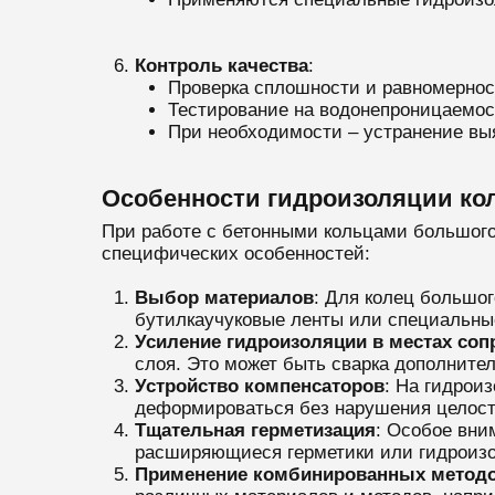
Контроль качества
:
Проверка сплошности и равномернос
Тестирование на водонепроницаемос
При необходимости – устранение вы
Особенности гидроизоляции ко
При работе с бетонными кольцами большого
специфических особенностей:
Выбор материалов
: Для колец большо
бутилкаучуковые ленты или специальны
Усиление гидроизоляции в местах со
слоя. Это может быть сварка дополните
Устройство компенсаторов
: На гидрои
деформироваться без нарушения целост
Тщательная герметизация
: Особое вни
расширяющиеся герметики или гидроиз
Применение комбинированных метод