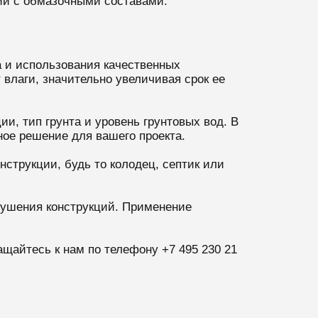
ии с обмазочными составами.
 и использования качественных
влаги, значительно увеличивая срок ее
и, тип грунта и уровень грунтовых вод. В
ое решение для вашего проекта.
нструкции, будь то колодец, септик или
рушения конструкций. Применение
щайтесь к нам по телефону +7 495 230 21