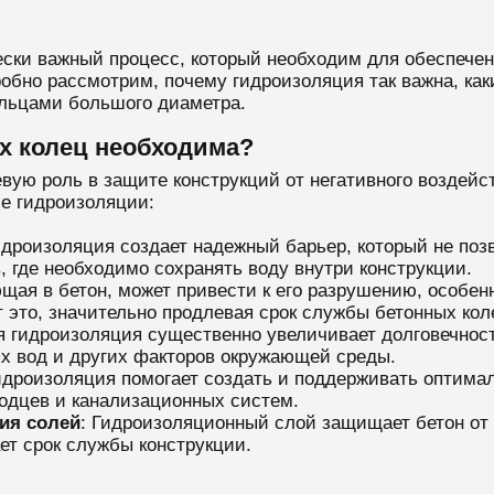
ески важный процесс, который необходим для обеспечен
робно рассмотрим, почему гидроизоляция так важна, ка
ольцами большого диаметра.
х колец необходима?
вую роль в защите конструкций от негативного воздейс
ие гидроизоляции:
идроизоляция создает надежный барьер, который не позв
, где необходимо сохранять воду внутри конструкции.
ющая в бетон, может привести к его разрушению, особен
это, значительно продлевая срок службы бетонных кол
я гидроизоляция существенно увеличивает долговечнос
ых вод и других факторов окружающей среды.
Гидроизоляция помогает создать и поддерживать оптим
лодцев и канализационных систем.
ия солей
: Гидроизоляционный слой защищает бетон от
ет срок службы конструкции.