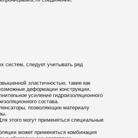
х систем, следует учитывать ряд
овышенной эластичностью, такие как
 возможные деформации конструкции.
олнительное усиление гидроизоляционного
оизоляционного состава.
мпенсаторы, позволяющие материалу
ры.
Для этого могут применяться специальные
золяции может применяться комбинация