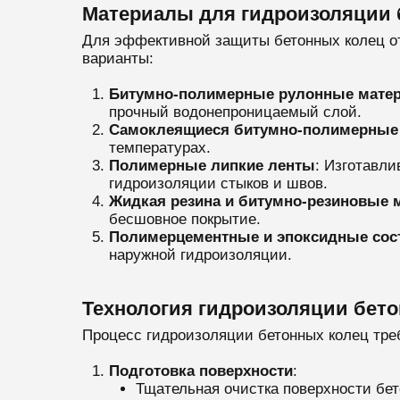
Материалы для гидроизоляции 
Для эффективной защиты бетонных колец о
варианты:
Битумно-полимерные рулонные мате
прочный водонепроницаемый слой.
Самоклеящиеся битумно-полимерные
температурах.
Полимерные липкие ленты
: Изготавли
гидроизоляции стыков и швов.
Жидкая резина и битумно-резиновые 
бесшовное покрытие.
Полимерцементные и эпоксидные сос
наружной гидроизоляции.
Технология гидроизоляции бет
Процесс гидроизоляции бетонных колец тре
Подготовка поверхности
:
Тщательная очистка поверхности бет