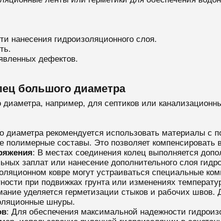
ти нанесения гидроизоляционного слоя.
ть.
явленных дефектов.
лец большого диаметра
 диаметра, например, для септиков или канализационны
го диаметра рекомендуется использовать материалы с п
е полимерные составы. Это позволяет компенсировать
пряжения
: В местах соединения колец выполняется доп
льных заплат или нанесение дополнительного слоя гидр
золяционном ковре могут устраиваться специальные ко
ности при подвижках грунта или изменениях температу
мание уделяется герметизации стыков и рабочих швов. 
оляционные шнуры.
ов
: Для обеспечения максимальной надежности гидрои