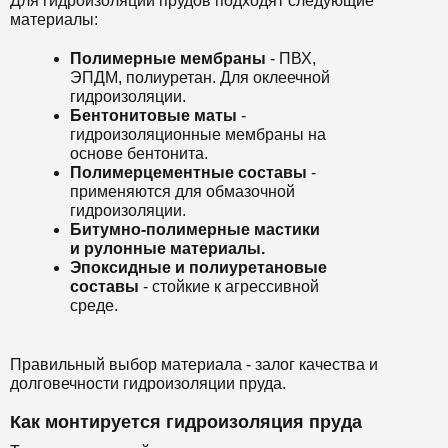
Для гидроизоляции прудов подходят следующие
материалы:
Полимерные мембраны
- ПВХ,
ЭПДМ, полиуретан. Для оклеечной
гидроизоляции.
Бентонитовые маты
-
гидроизоляционные мембраны на
основе бентонита.
Полимерцементные составы
-
применяются для обмазочной
гидроизоляции.
Битумно-полимерные мастики
и рулонные материалы.
Эпоксидные и полиуретановые
составы
- стойкие к агрессивной
среде.
Правильный выбор материала - залог качества и
долговечности гидроизоляции пруда.
Как монтируется гидроизоляция пруда