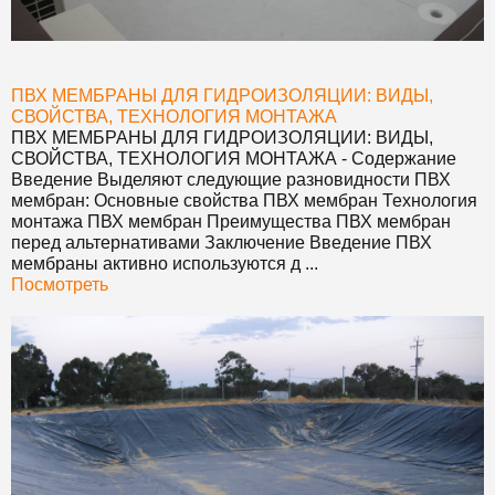
ПВХ МЕМБРАНЫ ДЛЯ ГИДРОИЗОЛЯЦИИ: ВИДЫ,
СВОЙСТВА, ТЕХНОЛОГИЯ МОНТАЖА
ПВХ МЕМБРАНЫ ДЛЯ ГИДРОИЗОЛЯЦИИ: ВИДЫ,
СВОЙСТВА, ТЕХНОЛОГИЯ МОНТАЖА
- Содержание
Введение Выделяют следующие разновидности ПВХ
мембран: Основные свойства ПВХ мембран Технология
монтажа ПВХ мембран Преимущества ПВХ мембран
перед альтернативами Заключение Введение ПВХ
мембраны активно используются д ...
Посмотреть