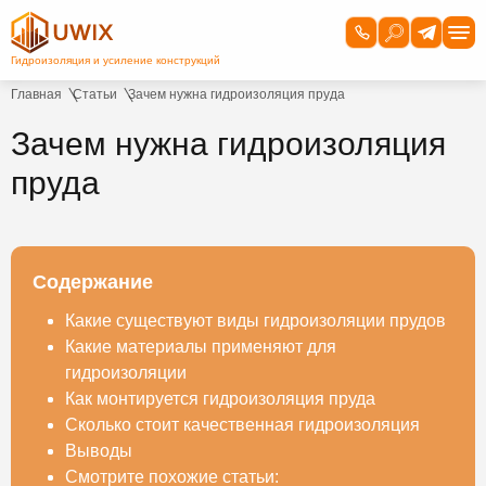
Главная
Статьи
Зачем нужна гидроизоляция пруда
Зачем нужна гидроизоляция
пруда
Содержание
Какие существуют виды гидроизоляции прудов
Какие материалы применяют для
гидроизоляции
Как монтируется гидроизоляция пруда
Сколько стоит качественная гидроизоляция
Выводы
Смотрите похожие статьи: