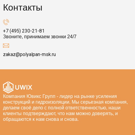
Контакты
+7 (495) 230-21-81
Звоните, принимаем звонки 24/7
zakaz@polyalpan-msk.ru
Компания Ювикс Групп - лидер на рынке усиления
конструкций и гидроизоляции. Мы серьезная компания,
делаем своё дело с полной ответственностью, наши
клиенты подтверждают, что нам можно доверять, и
обращаются к нам снова и снова.