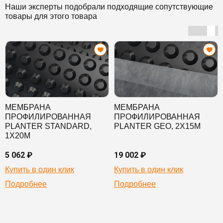
Наши эксперты подобрали подходящие сопутствующие
товары для этого товара
МЕМБРАНА
МЕМБРАНА
ПРОФИЛИРОВАННАЯ
ПРОФИЛИРОВАННАЯ
PLANTER STANDARD,
PLANTER GEO, 2Х15М
1Х20М
5 062 ₽
19 002 ₽
Купить в один клик
Купить в один клик
Подробнее
Подробнее