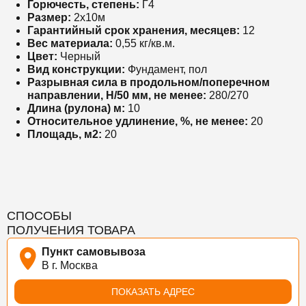
Горючесть, степень:
Г4
Размер:
2х10м
Гарантийный срок хранения, месяцев:
12
Вес материала:
0,55 кг/кв.м.
Цвет:
Черный
Вид конструкции:
Фундамент, пол
Разрывная сила в продольном/поперечном
направлении, Н/50 мм, не менее:
280/270
Длина (рулона) м:
10
Относительное удлинение, %, не менее:
20
Площадь, м2:
20
СПОСОБЫ
ПОЛУЧЕНИЯ ТОВАРА
Пункт самовывоза
В г. Москва
ПОКАЗАТЬ АДРЕС