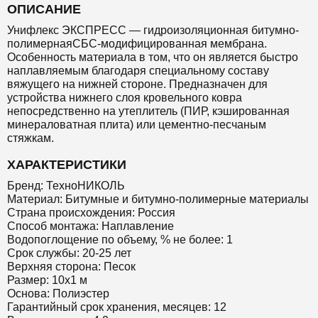
ОПИСАНИЕ
Унифлекс ЭКСПРЕСС — гидроизоляционная битумно-
полимернаяСБС-модифицированная мембрана.
Особенность материала в том, что он является быстро
наплавляемым благодаря специальному составу
вяжущего на нижней стороне. Предназначен для
устройства нижнего слоя кровельного ковра
непосредственно на утеплитель (ПИР, кэшированная
минераловатная плита) или цементно-песчаным
стяжкам.
ХАРАКТЕРИСТИКИ
Бренд: ТехноНИКОЛЬ
Материал: Битумные и битумно-полимерные материалы
Страна происхождения: Россия
Способ монтажа: Наплавление
Водопоглощение по объему, % не более: 1
Срок службы: 20-25 лет
Верхняя сторона: Песок
Размер: 10х1 м
Основа: Полиэстер
Гарантийный срок хранения, месяцев: 12