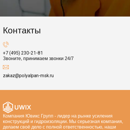
Контакты
+7 (495) 230-21-81
Звоните, принимаем звонки 24/7
zakaz@polyalpan-msk.ru
Компания Ювикс Групп - лидер на рынке усиления
конструкций и гидроизоляции. Мы серьезная компания,
делаем своё дело с полной ответственностью, наши