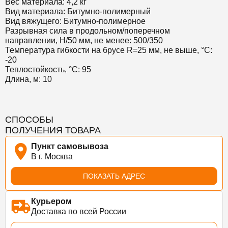
Вес материала: 4,2 кг
Вид материала: Битумно-полимерный
Вид вяжущего: Битумно-полимерное
Разрывная сила в продольном/поперечном
направлении, Н/50 мм, не менее: 500/350
Температура гибкости на брусе R=25 мм, не выше, °C:
-20
Теплостойкость, °C: 95
Длина, м: 10
СПОСОБЫ
ПОЛУЧЕНИЯ ТОВАРА
Пункт самовывоза
В г. Москва
ПОКАЗАТЬ АДРЕС
Курьером
Доставка по всей России